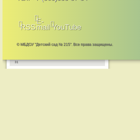
АВГУСТ 2026
Пн
Вт
Ср
Чт
Пт
Сб
Вс
E-
RSS
mail
YouTube
1
2
3
4
5
6
7
8
9
10
11
12
13
14
15
16
© МБДОУ "Детский сад № 215". Все права защищены.
17
18
19
20
21
22
23
24
25
26
27
28
29
30
31
« ИЮЛ
Свежие комментарии
Найти: