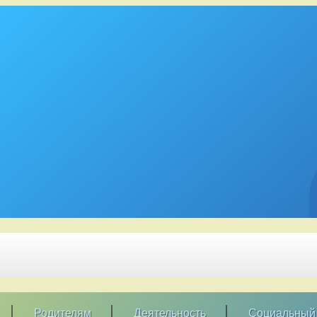
Родителям
Деятельность
Социальный 