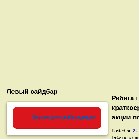
Левый сайдбар
Ребята 
краткос
акции п
Версия для слабовидящих
Posted on
22
Ребята групп