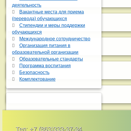
деятельность
Вакантные места для приема
(перевода) обучающихся
Стипендии и меры поддержки
обучающихся
Международное сотрудничество
Организация питания в
образовательной организации
Образовательные стандарты
Программа воспитания
Безопасность
Комплектование
Тел:
+7 (863)333-37-34