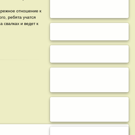
ережное отношение к
го, ребята учатся
 свалках и ведет к