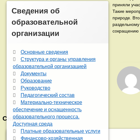
приняли учас
Сведения об
Такие меропр
природе. Вто
образовательной
раздельному 
сокращению 
организации
Основные сведения
Структура и органы управления
образовательной организацией
Документы
Образование
Руководство
Педагогический состав
Материально-техническое
обеспечение и оснащенность
образовательного процесса.
Снизу
Доступная среда
Платные образовательные услуги
Финансово-хозяйственная