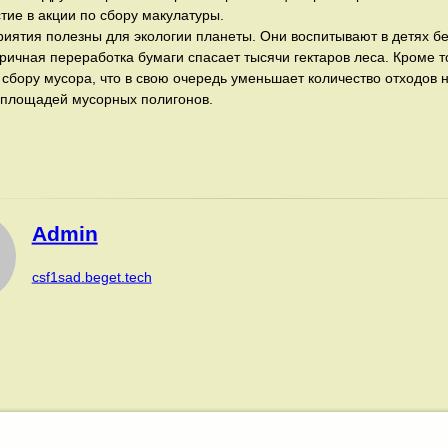
тие в акции по сбору макулатуры.
иятия полезны для экологии планеты. Они воспитывают в детях б
ричная переработка бумаги спасает тысячи гектаров леса. Кроме то
сбору мусора, что в свою очередь уменьшает количество отходов на
площадей мусорных полигонов.
Admin
csf1sad.beget.tech