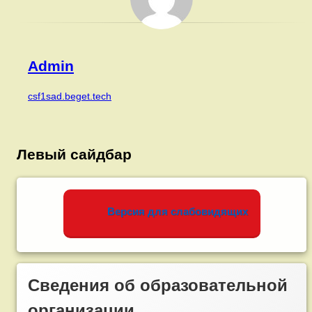
Admin
csf1sad.beget.tech
Левый сайдбар
Версия для слабовидящих
Сведения об образовательной
организации