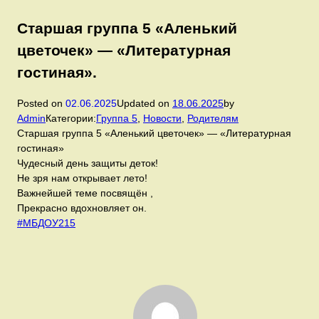
Старшая группа 5 «Аленький
цветочек» — «Литературная
гостиная».
Posted on
02.06.2025
Updated on
18.06.2025
by
Admin
Категории:
Группа 5
,
Новости
,
Родителям
Старшая группа 5 «Аленький цветочек» — «Литературная
гостиная»
Чудесный день защиты деток!
Не зря нам открывает лето!
Важнейшей теме посвящён ,
Прекрасно вдохновляет он.
#МБДОУ215