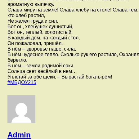
ароматную выпечку.
Слава миру на земле! Слава хлебу на столе! Слава тем,
кто хлеб растил,
Не жалел труда и сил.
Вот он, хлебушек душистый,
Вот он, теплый, золотистый.
В каждый дом, на каждый стол,
Он пожаловал, пришёл.
В нём – здоровье наше, сила,
В нём чудесное тепло. Сколько рук его растило, Охранял
берегло.
В нём – земли родимой соки,
Солнца свет весёлый в нем…
Уплетай за обе щеки, – Вырастай богатырём!
#МБДОУ215
Admin