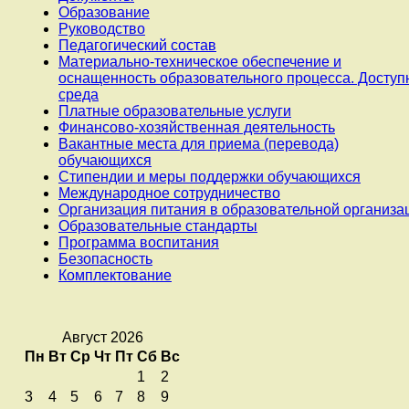
Образование
Руководство
Педагогический состав
Материально-техническое обеспечение и
оснащенность образовательного процесса. Доступ
среда
Платные образовательные услуги
Финансово-хозяйственная деятельность
Вакантные места для приема (перевода)
обучающихся
Стипендии и меры поддержки обучающихся
Международное сотрудничество
Организация питания в образовательной организа
Образовательные стандарты
Программа воспитания
Безопасность
Комплектование
Август 2026
Пн
Вт
Ср
Чт
Пт
Сб
Вс
1
2
3
4
5
6
7
8
9