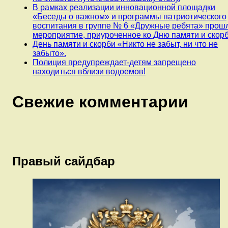
В рамках реализации инновационной площадки
«Беседы о важном» и программы патриотического
воспитания в группе № 6 «Дружные ребята» прош
мероприятие, приуроченное ко Дню памяти и скорб
День памяти и скорби «Никто не забыт, ни что не
забыто».
Полиция предупреждает-детям запрещено
находиться вблизи водоемов!
Свежие комментарии
Правый сайдбар