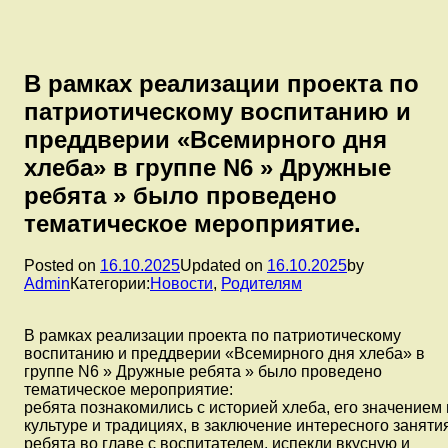
В рамках реализации проекта по
патриотическому воспитанию и
преддверии «Всемирного дня
хлеба» в группе N6 » Дружные
ребята » было проведено
тематическое мероприятие.
Posted on
16.10.2025
Updated on
16.10.2025
by
Admin
Категории:
Новости
,
Родителям
В рамках реализации проекта по патриотическому
воспитанию и преддверии «Всемирного дня хлеба» в
группе N6 » Дружные ребята » было проведено
тематическое мероприятие:
ребята познакомились с историей хлеба, его значением 
культуре и традициях, в заключение интересного заняти
ребята во главе с воспитателем, испекли вкусную и