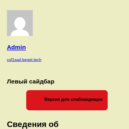
Admin
csf1sad.beget.tech
Левый сайдбар
Версия для слабовидящих
Сведения об