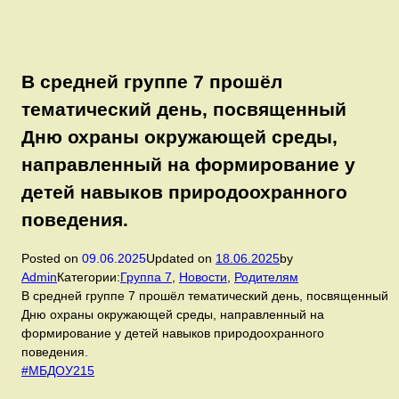
В средней группе 7 прошёл
тематический день, посвященный
Дню охраны окружающей среды,
направленный на формирование у
детей навыков природоохранного
поведения.
Posted on
09.06.2025
Updated on
18.06.2025
by
Admin
Категории:
Группа 7
,
Новости
,
Родителям
В средней группе 7 прошёл тематический день, посвященный
Дню охраны окружающей среды, направленный на
формирование у детей навыков природоохранного
поведения.
#МБДОУ215