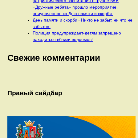
патриотического воспитания в группе № 6
«Дружные ребята» прошло мероприятие,
приуроченное ко Дню памяти и скорби.
День памяти и скорби «Никто не забыт, ни что не
забыто».
Полиция предупреждает-детям запрещено
находиться вблизи водоемов!
Свежие комментарии
Правый сайдбар