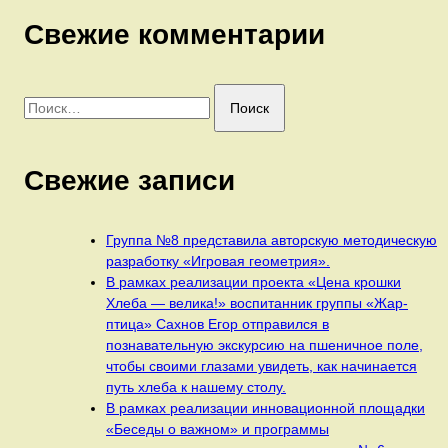
Свежие комментарии
Найти:
Свежие записи
Группа №8 представила авторскую методическую
разработку «Игровая геометрия».
В рамках реализации проекта «Цена крошки
Хлеба — велика!» воспитанник группы «Жар-
птица» Сахнов Егор отправился в
познавательную экскурсию на пшеничное поле,
чтобы своими глазами увидеть, как начинается
путь хлеба к нашему столу.
В рамках реализации инновационной площадки
«Беседы о важном» и программы