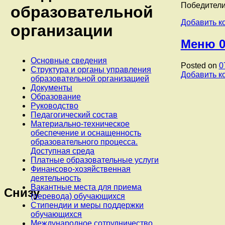
Победители
образовательной
Добавить к
организации
Меню 0
Основные сведения
Posted on
0
Структура и органы управления
Добавить к
образовательной организацией
Документы
Образование
Руководство
Педагогический состав
Материально-техническое
обеспечение и оснащенность
образовательного процесса.
Доступная среда
Платные образовательные услуги
Финансово-хозяйственная
деятельность
Вакантные места для приема
Снизу
(перевода) обучающихся
Стипендии и меры поддержки
обучающихся
Международное сотрудничество