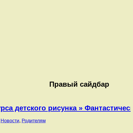
Правый сайдбар
урса детского рисунка » Фантастиче
,
Новости
,
Родителям