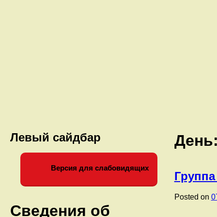
Левый сайдбар
День
Версия для слабовидящих
Группа
Posted on
0
Сведения об