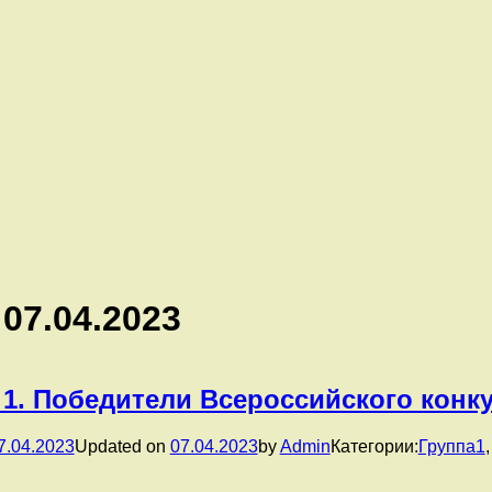
:
07.04.2023
 1. Победители Всероссийского конк
7.04.2023
Updated on
07.04.2023
by
Admin
Категории:
Группа1