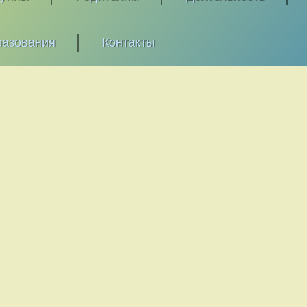
разования
Контакты