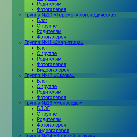
Родителям
Фотогалерея
Группа №10 «Теремок» логопедическая
Блог
О группе
Родителям
Фотогалерея
Группа №11 «Жар-птица»
Блог
О группе
Родителям
Фотогалерея
Видеогалерея
Группа №12 «Сказка»
Блог
О группе
Родителям
Фотогалерея
Группа №13 «Непоседы»
БЛОГ
О группе
Родителям
Фотогалерея
Видеогалерея
Группа №14 «Золотой ключик»