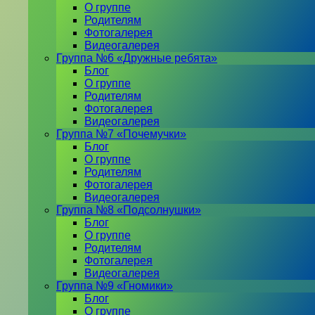
О группе
Родителям
Фотогалерея
Видеогалерея
Группа №6 «Дружные ребята»
Блог
О группе
Родителям
Фотогалерея
Видеогалерея
Группа №7 «Почемучки»
Блог
О группе
Родителям
Фотогалерея
Видеогалерея
Группа №8 «Подсолнушки»
Блог
О группе
Родителям
Фотогалерея
Видеогалерея
Группа №9 «Гномики»
Блог
О группе