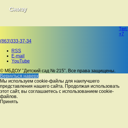
Снизу
Тел:
+7
(863)333-37-34
RSS
E-mail
YouTube
© МБДОУ "Детский сад № 215". Все права защищены.
Вернуться наверх
Мы используем cookie-файлы для наилучшего
представления нашего сайта. Продолжая использовать
этот сайт, вы соглашаетесь с использованием cookie-
файлов.
Принять