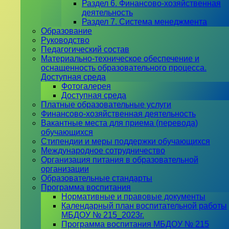
Раздел 6. Финансово-хозяйственная
деятельность
Раздел 7. Система менеджмента
Образование
Руководство
Педагогический состав
Материально-техническое обеспечение и
оснащенность образовательного процесса.
Доступная среда
Фотогалерея
Доступная среда
Платные образовательные услуги
Финансово-хозяйственная деятельность
Вакантные места для приема (перевода)
обучающихся
Стипендии и меры поддержки обучающихся
Международное сотрудничество
Организация питания в образовательной
организации
Образовательные стандарты
Программа воспитания
Нормативные и правовые документы
Календарный план воспитательной работы
МБДОУ № 215_2023г.
Программа воспитания МБДОУ № 215