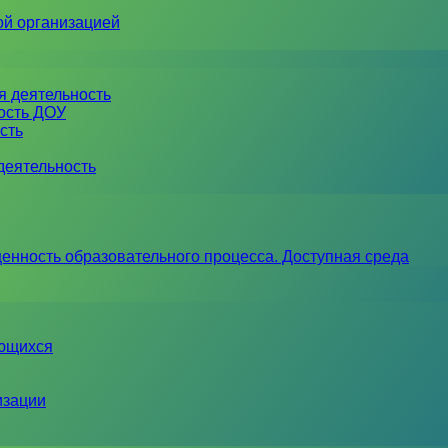
ой организацией
я деятельность
ность ДОУ
сть
деятельность
енность образовательного процесса. Доступная среда
ающихся
изации