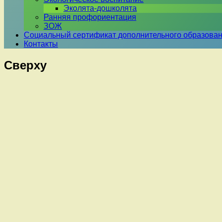
Эколята-дошколята
Ранняя профориентация
ЗОЖ
Социальный сертификат дополнительного образова
Контакты
Сверху