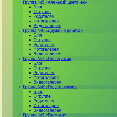
Группа №5 «Аленький цветочек»
Блог
О группе
Родителям
Фотогалерея
Видеогалерея
Группа №6 «Дружные ребята»
Блог
О группе
Родителям
Фотогалерея
Видеогалерея
Группа №7 «Почемучки»
Блог
О группе
Родителям
Фотогалерея
Видеогалерея
Группа №8 «Подсолнушки»
Блог
О группе
Родителям
Фотогалерея
Видеогалерея
Группа №9 «Гномики»