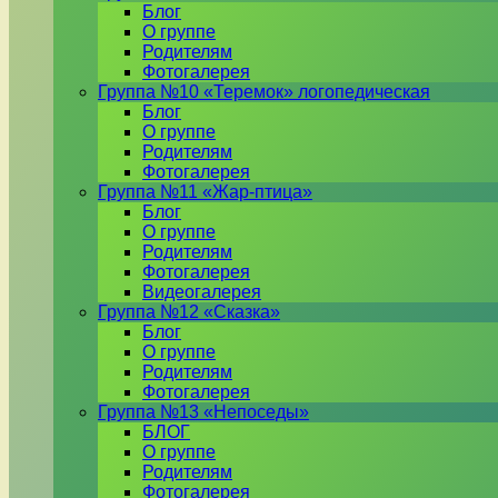
Блог
О группе
Родителям
Фотогалерея
Группа №10 «Теремок» логопедическая
Блог
О группе
Родителям
Фотогалерея
Группа №11 «Жар-птица»
Блог
О группе
Родителям
Фотогалерея
Видеогалерея
Группа №12 «Сказка»
Блог
О группе
Родителям
Фотогалерея
Группа №13 «Непоседы»
БЛОГ
О группе
Родителям
Фотогалерея