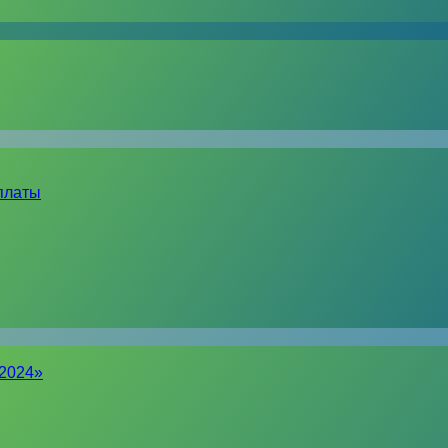
платы
-2024»