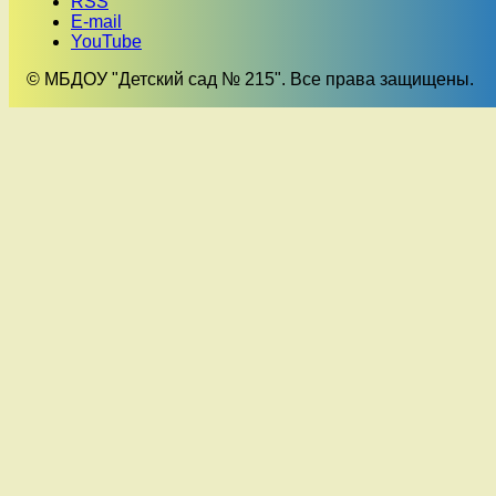
RSS
E-mail
YouTube
© МБДОУ "Детский сад № 215". Все права защищены.