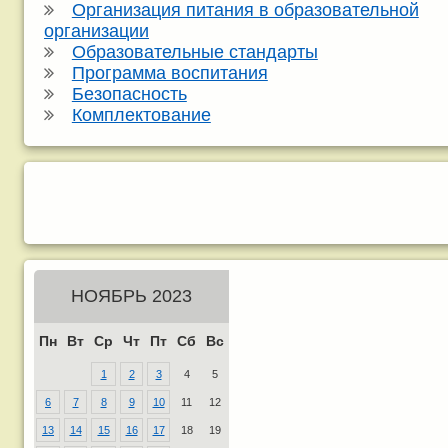
Организация питания в образовательной
организации
Образовательные стандарты
Программа воспитания
Безопасность
Комплектование
НОЯБРЬ 2023
Пн
Вт
Ср
Чт
Пт
Сб
Вс
1
2
3
4
5
6
7
8
9
10
11
12
13
14
15
16
17
18
19