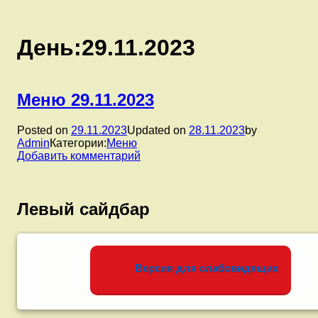
День:
29.11.2023
Меню 29.11.2023
Posted on
29.11.2023
Updated on
28.11.2023
by
Admin
Категории:
Меню
к
Добавить комментарий
записи
Меню
29.11.2023
Левый сайдбар
Версия для слабовидящих