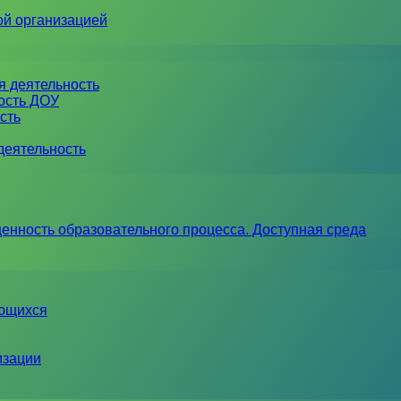
ой организацией
я деятельность
ность ДОУ
сть
деятельность
енность образовательного процесса. Доступная среда
ающихся
изации