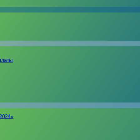
платы
-2024»