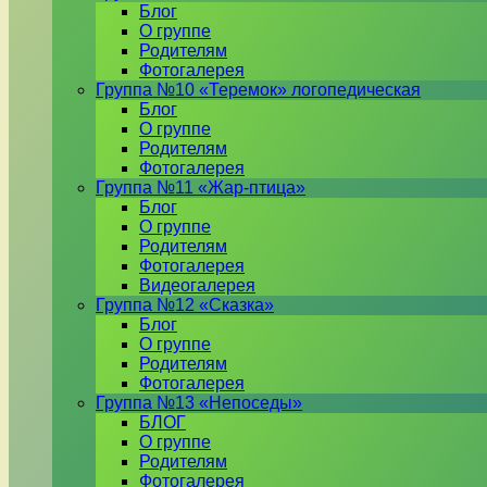
Блог
О группе
Родителям
Фотогалерея
Группа №10 «Теремок» логопедическая
Блог
О группе
Родителям
Фотогалерея
Группа №11 «Жар-птица»
Блог
О группе
Родителям
Фотогалерея
Видеогалерея
Группа №12 «Сказка»
Блог
О группе
Родителям
Фотогалерея
Группа №13 «Непоседы»
БЛОГ
О группе
Родителям
Фотогалерея