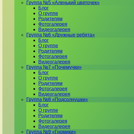
Группа №5 «Аленький цветочек»
Блог
О группе
Родителям
Фотогалерея
Видеогалерея
Группа №6 «Дружные ребята»
Блог
О группе
Родителям
Фотогалерея
Видеогалерея
Группа №7 «Почемучки»
Блог
О группе
Родителям
Фотогалерея
Видеогалерея
Группа №8 «Подсолнушки»
Блог
О группе
Родителям
Фотогалерея
Видеогалерея
Группа №9 «Гномики»