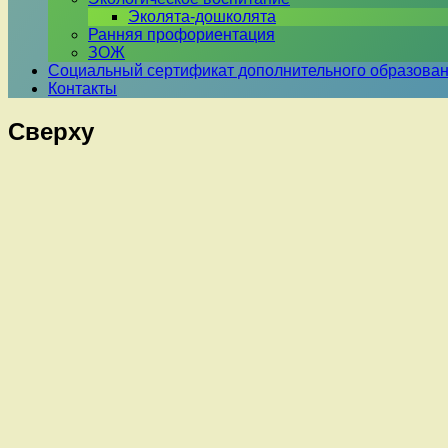
Эколята-дошколята
Ранняя профориентация
ЗОЖ
Социальный сертификат дополнительного образова
Контакты
Сверху