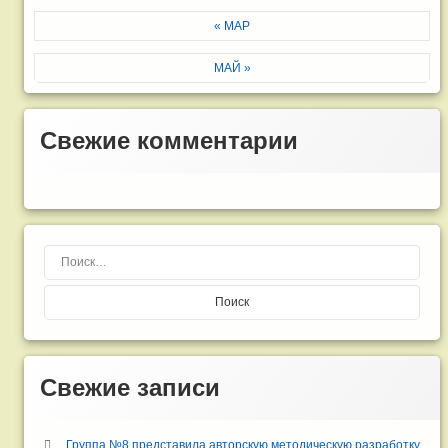
« МАР
МАЙ »
Свежие комментарии
Найти:
Свежие записи
Группа №8 представила авторскую методическую разработку