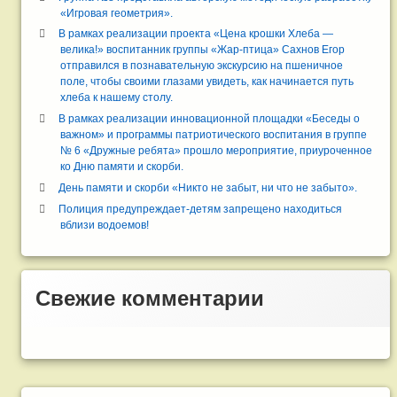
«Игровая геометрия».
В рамках реализации проекта «Цена крошки Хлеба —
велика!» воспитанник группы «Жар-птица» Сахнов Егор
отправился в познавательную экскурсию на пшеничное
поле, чтобы своими глазами увидеть, как начинается путь
хлеба к нашему столу.
В рамках реализации инновационной площадки «Беседы о
важном» и программы патриотического воспитания в группе
№ 6 «Дружные ребята» прошло мероприятие, приуроченное
ко Дню памяти и скорби.
День памяти и скорби «Никто не забыт, ни что не забыто».
Полиция предупреждает-детям запрещено находиться
вблизи водоемов!
Свежие комментарии