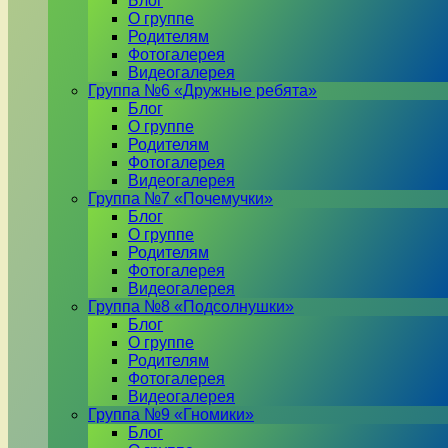
Блог
О группе
Родителям
Фотогалерея
Видеогалерея
Группа №6 «Дружные ребята»
Блог
О группе
Родителям
Фотогалерея
Видеогалерея
Группа №7 «Почемучки»
Блог
О группе
Родителям
Фотогалерея
Видеогалерея
Группа №8 «Подсолнушки»
Блог
О группе
Родителям
Фотогалерея
Видеогалерея
Группа №9 «Гномики»
Блог