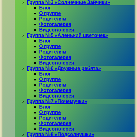
Группа №3 «Солнечные Зайчики»
Блог
О группе
Родителям
Фотогалерея
Видеогалерея
Группа №5 «Аленький цветочек»
Блог
О группе
Родителям
Фотогалерея
Видеогалерея
Группа №6 «Дружные ребята»
Блог
О группе
Родителям
Фотогалерея
Видеогалерея
Группа №7 «Почемучки»
Блог
О группе
Родителям
Фотогалерея
Видеогалерея
Группа №8 «Подсолнушки»