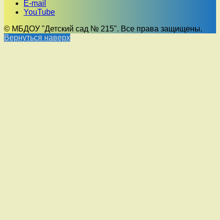
E-mail
YouTube
© МБДОУ "Детский сад № 215". Все права защищены.
Вернуться наверх