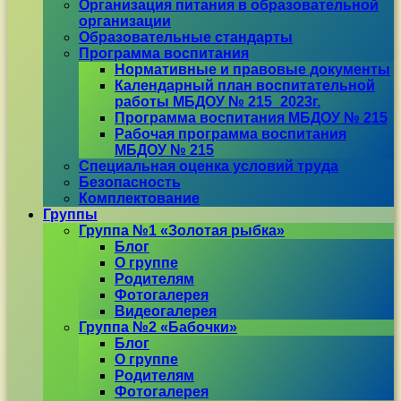
Организация питания в образовательной
организации
Образовательные стандарты
Программа воспитания
Нормативные и правовые документы
Календарный план воспитательной
работы МБДОУ № 215_2023г.
Программа воспитания МБДОУ № 215
Рабочая программа воспитания
МБДОУ № 215
Специальная оценка условий труда
Безопасность
Комплектование
Группы
Группа №1 «Золотая рыбка»
Блог
О группе
Родителям
Фотогалерея
Видеогалерея
Группа №2 «Бабочки»
Блог
О группе
Родителям
Фотогалерея