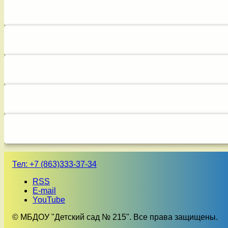
Тел:
+7 (863)333-37-34
RSS
E-mail
YouTube
© МБДОУ "Детский сад № 215". Все права защищены.