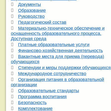
Документы
Образование
Руководство
Педагогический состав
Материально-техническое обеспечение и
оснащенность образовательного процесса.
Доступная среда
Платные образовательные услуги
Финансово-хозяйственная деятельность
Вакантные места для приема (перевода)
обучающихся
Стипендии и меры поддержки обучающихся
Международное сотрудничество
Организация питания в образовательной
организации
Образовательные стандарты
Программа воспитания
Безопасность
Комплектование