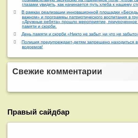
глазами увидеть, как начинается путь хлеба к нашему ст
В рамках реализации инновационной площадки «Беседы
важном» и программы патриотического воспитания в гр
«Дружные ребята» прошло мероприятие, приуроченное
памяти и скорби.
День памяти и скорби «Никто не забыт, ни что не забыто
Полиция предупреждает-детям запрещено находиться в
водоемов!
Свежие комментарии
Правый сайдбар