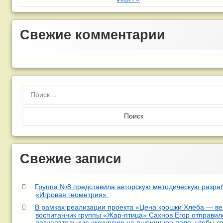
Свежие комментарии
Найти:
Свежие записи
Группа №8 представила авторскую методическую разра
«Игровая геометрия».
В рамках реализации проекта «Цена крошки Хлеба — ве
воспитанник группы «Жар-птица» Сахнов Егор отправил
познавательную экскурсию на пшеничное поле, чтобы с