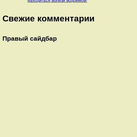
находиться вблизи водоемов!
Свежие комментарии
Правый сайдбар