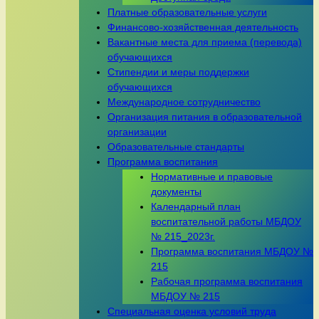
Платные образовательные услуги
Финансово-хозяйственная деятельность
Вакантные места для приема (перевода)
обучающихся
Стипендии и меры поддержки
обучающихся
Международное сотрудничество
Организация питания в образовательной
организации
Образовательные стандарты
Программа воспитания
Нормативные и правовые
документы
Календарный план
воспитательной работы МБДОУ
№ 215_2023г.
Программа воспитания МБДОУ №
215
Рабочая программа воспитания
МБДОУ № 215
Специальная оценка условий труда