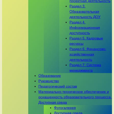
проектная деятельность
Раздел 3.
Образовательная
деятельность ДОУ
Раздел 4.
Информационная
доступность
Раздел 5. Кадровые
ресурсы
Раздел 6. Финансово-
хозяйственная
деятельность
Раздел 7. Система
менеджмента
Образование
Руководство
Педагогический состав
Материально-техническое обеспечение и
оснащенность образовательного процесса.
Доступная среда
Фотогалерея
Доступная среда