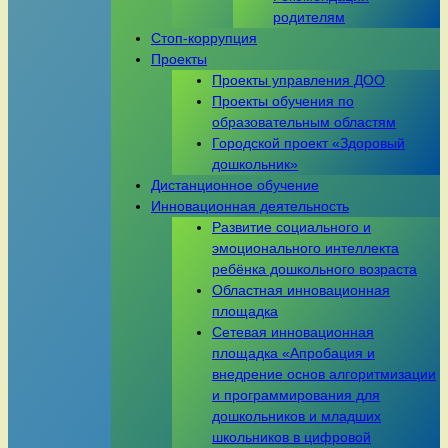
родителям
Стоп-коррупция
Проекты
Проекты управления ДОО
Проекты обучения по
образовательным областям
Городской проект «Здоровый
дошкольник»
Дистанционное обучение
Инновационная деятельность
Развитие социального и
эмоционального интеллекта
ребёнка дошкольного возраста
Областная инновационная
площадка
Сетевая инновационная
площадка «Апробация и
внедрение основ алгоритмизации
и программирования для
дошкольников и младших
школьников в цифровой