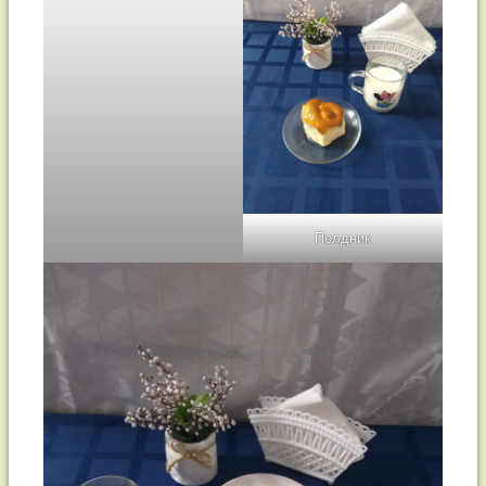
Полдник