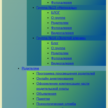
Фотогалерея
Группа №13 «Непоседы»
БЛОГ
О группе
Родителям
Фотогалерея
Видеогалерея
Группа №14 «Золотой ключик»
Блог
О группе
Родителям
Фотогалерея
Видеогалерея
Родителям
Программа просвещения родителей
Онлайн анкетирование
Оформление компенсации части
родительской платы
Объявления
Памятки
Психологическая служба