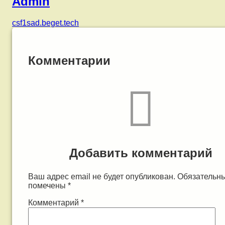
Admin
csf1sad.beget.tech
Комментарии
Добавить комментарий
Ваш адрес email не будет опубликован.
Обязательн
помечены
*
Комментарий
*