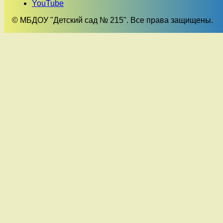
YouTube
© МБДОУ "Детский сад № 215". Все права защищены.