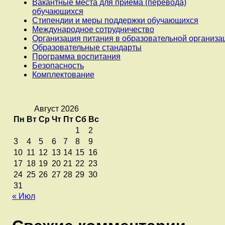
Вакантные места для приема (перевода)
обучающихся
Стипендии и меры поддержки обучающихся
Международное сотрудничество
Организация питания в образовательной организа
Образовательные стандарты
Программа воспитания
Безопасность
Комплектование
Август 2026
Пн
Вт
Ср
Чт
Пт
Сб
Вс
1
2
3
4
5
6
7
8
9
10
11
12
13
14
15
16
17
18
19
20
21
22
23
24
25
26
27
28
29
30
31
« Июл