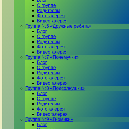
Блог
О группе
Родителям
Фотогалерея
Видеогалерея
Группа №6 «Дружные ребята»
Блог
О группе
Родителям
Фотогалерея
Видеогалерея
Группа №7 «Почемучки»
Блог
О группе
Родителям
Фотогалерея
Видеогалерея
Группа №8 «Подсолнушки»
Блог
О группе
Родителям
Фотогалерея
Видеогалерея
Группа №9 «Гномики»
Блог