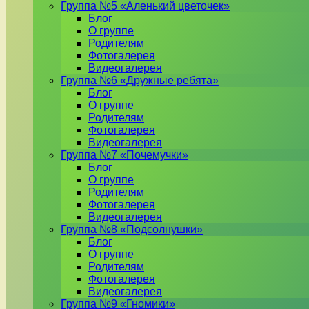
Группа №5 «Аленький цветочек»
Блог
О группе
Родителям
Фотогалерея
Видеогалерея
Группа №6 «Дружные ребята»
Блог
О группе
Родителям
Фотогалерея
Видеогалерея
Группа №7 «Почемучки»
Блог
О группе
Родителям
Фотогалерея
Видеогалерея
Группа №8 «Подсолнушки»
Блог
О группе
Родителям
Фотогалерея
Видеогалерея
Группа №9 «Гномики»