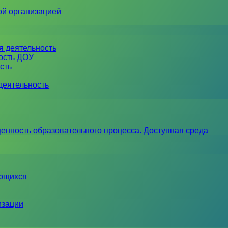
ой организацией
я деятельность
ность ДОУ
сть
деятельность
енность образовательного процесса. Доступная среда
ающихся
изации