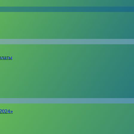
платы
-2024»