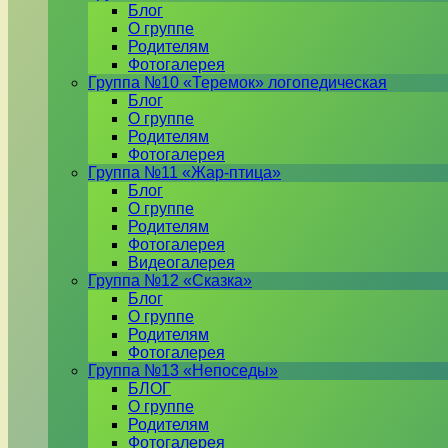
Блог
О группе
Родителям
Фотогалерея
Группа №10 «Теремок» логопедическая
Блог
О группе
Родителям
Фотогалерея
Группа №11 «Жар-птица»
Блог
О группе
Родителям
Фотогалерея
Видеогалерея
Группа №12 «Сказка»
Блог
О группе
Родителям
Фотогалерея
Группа №13 «Непоседы»
БЛОГ
О группе
Родителям
Фотогалерея