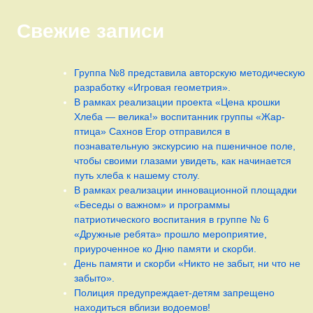
Свежие записи
Группа №8 представила авторскую методическую
разработку «Игровая геометрия».
В рамках реализации проекта «Цена крошки
Хлеба — велика!» воспитанник группы «Жар-
птица» Сахнов Егор отправился в
познавательную экскурсию на пшеничное поле,
чтобы своими глазами увидеть, как начинается
путь хлеба к нашему столу.
В рамках реализации инновационной площадки
«Беседы о важном» и программы
патриотического воспитания в группе № 6
«Дружные ребята» прошло мероприятие,
приуроченное ко Дню памяти и скорби.
День памяти и скорби «Никто не забыт, ни что не
забыто».
Полиция предупреждает-детям запрещено
находиться вблизи водоемов!