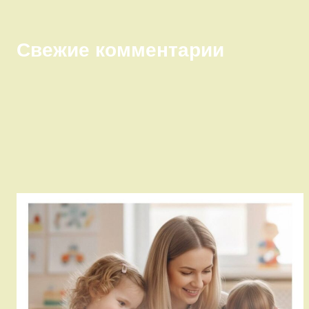
Свежие комментарии
Правый сайдбар