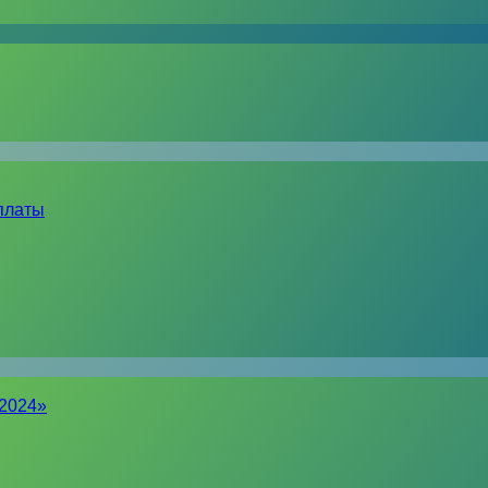
платы
-2024»