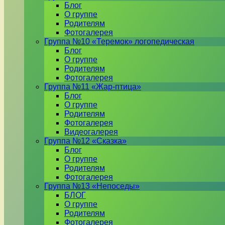
Блог
О группе
Родителям
Фотогалерея
Группа №10 «Теремок» логопедическая
Блог
О группе
Родителям
Фотогалерея
Группа №11 «Жар-птица»
Блог
О группе
Родителям
Фотогалерея
Видеогалерея
Группа №12 «Сказка»
Блог
О группе
Родителям
Фотогалерея
Группа №13 «Непоседы»
БЛОГ
О группе
Родителям
Фотогалерея