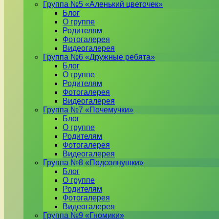
Группа №5 «Аленький цветочек»
Блог
О группе
Родителям
Фотогалерея
Видеогалерея
Группа №6 «Дружные ребята»
Блог
О группе
Родителям
Фотогалерея
Видеогалерея
Группа №7 «Почемучки»
Блог
О группе
Родителям
Фотогалерея
Видеогалерея
Группа №8 «Подсолнушки»
Блог
О группе
Родителям
Фотогалерея
Видеогалерея
Группа №9 «Гномики»