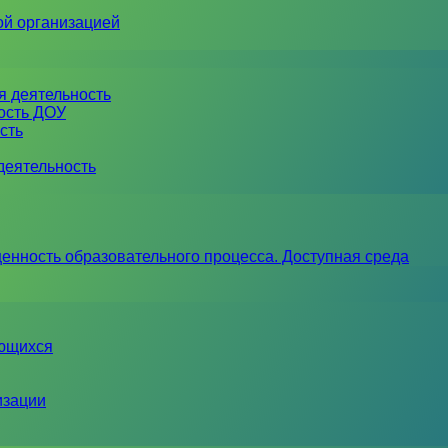
ой организацией
я деятельность
ность ДОУ
сть
деятельность
енность образовательного процесса. Доступная среда
ающихся
изации