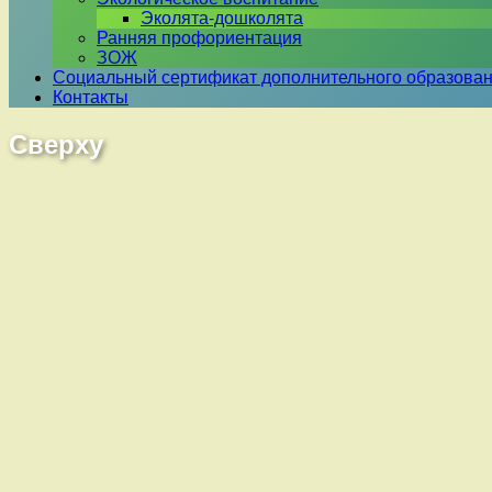
Эколята-дошколята
Ранняя профориентация
ЗОЖ
Социальный сертификат дополнительного образова
Контакты
Сверху