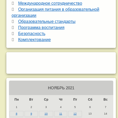
Международное сотрудничество
Организация питания в образовательной
организации
Образовательные стандарты
Программа воспитания
Безопасность
Комплектование
НОЯБРЬ 2021
Пн
Вт
Ср
Чт
Пт
Сб
Вс
1
2
3
4
5
6
7
8
9
10
11
12
13
14