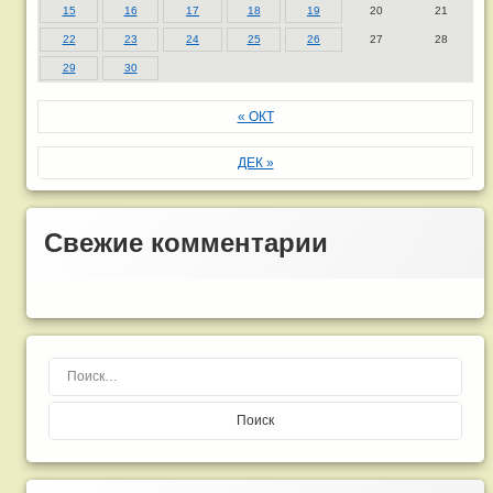
15
16
17
18
19
20
21
22
23
24
25
26
27
28
29
30
« ОКТ
ДЕК »
Свежие комментарии
Найти: