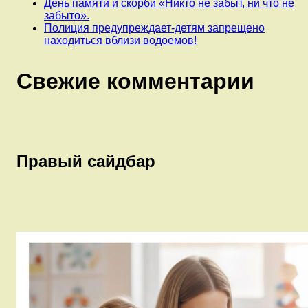
День памяти и скорби «Никто не забыт, ни что не
забыто».
Полиция предупреждает-детям запрещено
находиться вблизи водоемов!
Свежие комментарии
Правый сайдбар