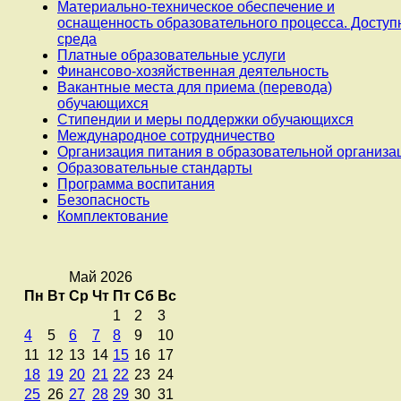
Материально-техническое обеспечение и
оснащенность образовательного процесса. Доступ
среда
Платные образовательные услуги
Финансово-хозяйственная деятельность
Вакантные места для приема (перевода)
обучающихся
Стипендии и меры поддержки обучающихся
Международное сотрудничество
Организация питания в образовательной организа
Образовательные стандарты
Программа воспитания
Безопасность
Комплектование
Май 2026
Пн
Вт
Ср
Чт
Пт
Сб
Вс
1
2
3
4
5
6
7
8
9
10
11
12
13
14
15
16
17
18
19
20
21
22
23
24
25
26
27
28
29
30
31