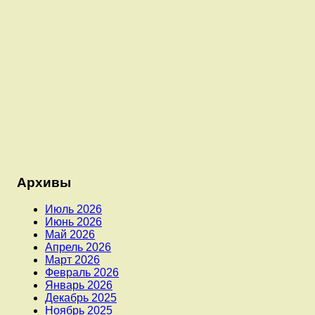
Архивы
Июль 2026
Июнь 2026
Май 2026
Апрель 2026
Март 2026
Февраль 2026
Январь 2026
Декабрь 2025
Ноябрь 2025