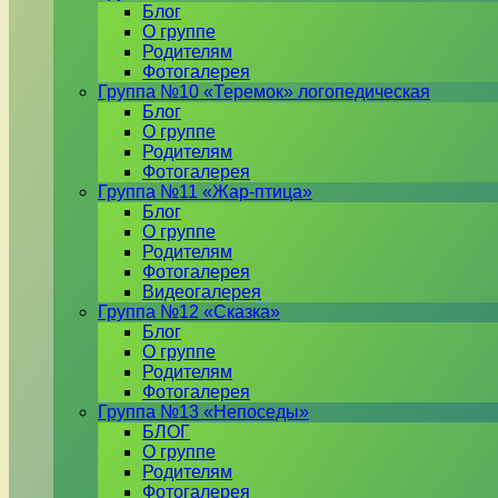
Блог
О группе
Родителям
Фотогалерея
Группа №10 «Теремок» логопедическая
Блог
О группе
Родителям
Фотогалерея
Группа №11 «Жар-птица»
Блог
О группе
Родителям
Фотогалерея
Видеогалерея
Группа №12 «Сказка»
Блог
О группе
Родителям
Фотогалерея
Группа №13 «Непоседы»
БЛОГ
О группе
Родителям
Фотогалерея