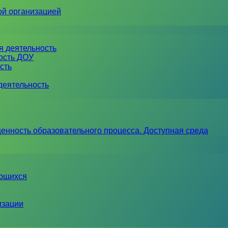
ой организацией
я деятельность
ность ДОУ
сть
деятельность
енность образовательного процесса. Доступная среда
ающихся
изации