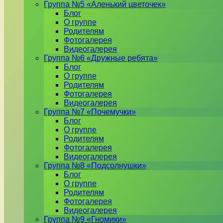
Группа №5 «Аленький цветочек»
Блог
О группе
Родителям
Фотогалерея
Видеогалерея
Группа №6 «Дружные ребята»
Блог
О группе
Родителям
Фотогалерея
Видеогалерея
Группа №7 «Почемучки»
Блог
О группе
Родителям
Фотогалерея
Видеогалерея
Группа №8 «Подсолнушки»
Блог
О группе
Родителям
Фотогалерея
Видеогалерея
Группа №9 «Гномики»