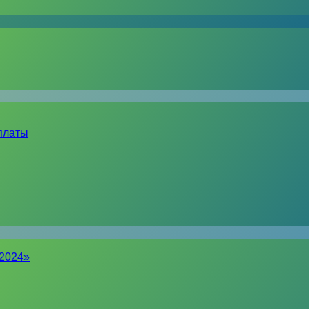
платы
-2024»