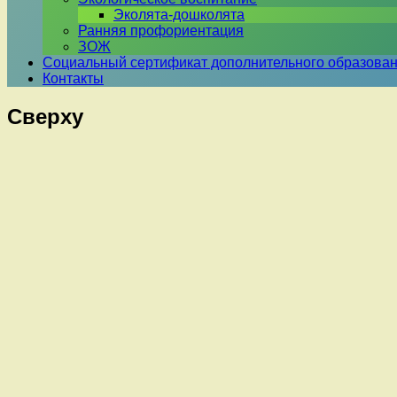
Эколята-дошколята
Ранняя профориентация
ЗОЖ
Социальный сертификат дополнительного образова
Контакты
Сверху