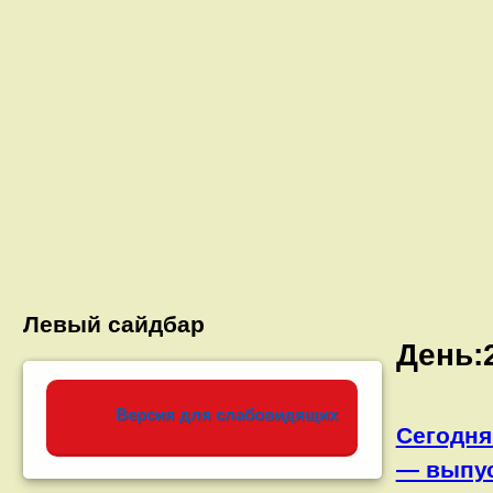
Левый сайдбар
День:
Версия для слабовидящих
Сегодня
— выпус