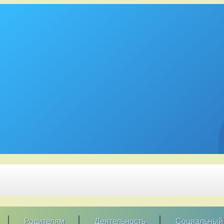
Родителям
Деятельность
Социальный 