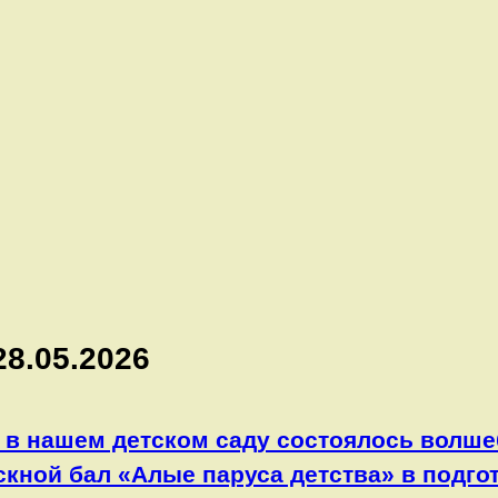
28.05.2026
 в нашем детском саду состоялось волш
кной бал «Алые паруса детства» в подго