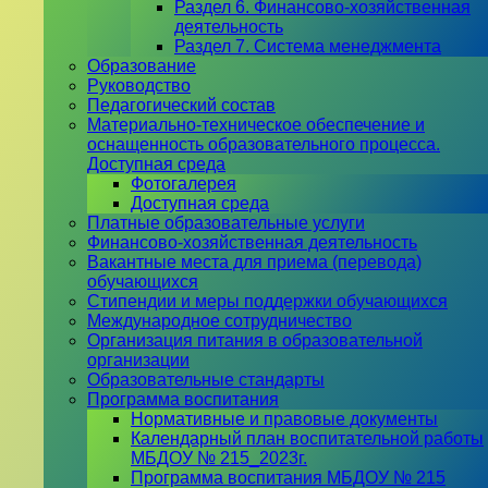
Раздел 6. Финансово-хозяйственная
деятельность
Раздел 7. Система менеджмента
Образование
Руководство
Педагогический состав
Материально-техническое обеспечение и
оснащенность образовательного процесса.
Доступная среда
Фотогалерея
Доступная среда
Платные образовательные услуги
Финансово-хозяйственная деятельность
Вакантные места для приема (перевода)
обучающихся
Стипендии и меры поддержки обучающихся
Международное сотрудничество
Организация питания в образовательной
организации
Образовательные стандарты
Программа воспитания
Нормативные и правовые документы
Календарный план воспитательной работы
МБДОУ № 215_2023г.
Программа воспитания МБДОУ № 215