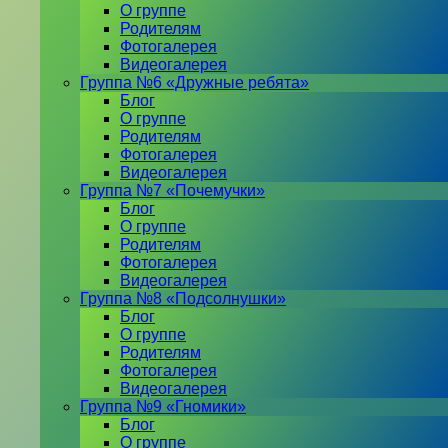
О группе
Родителям
Фотогалерея
Видеогалерея
Группа №6 «Дружные ребята»
Блог
О группе
Родителям
Фотогалерея
Видеогалерея
Группа №7 «Почемучки»
Блог
О группе
Родителям
Фотогалерея
Видеогалерея
Группа №8 «Подсолнушки»
Блог
О группе
Родителям
Фотогалерея
Видеогалерея
Группа №9 «Гномики»
Блог
О группе