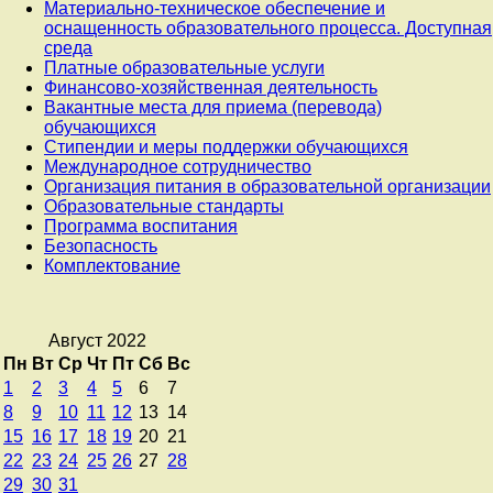
Материально-техническое обеспечение и
оснащенность образовательного процесса. Доступная
среда
Платные образовательные услуги
Финансово-хозяйственная деятельность
Вакантные места для приема (перевода)
обучающихся
Стипендии и меры поддержки обучающихся
Международное сотрудничество
Организация питания в образовательной организации
Образовательные стандарты
Программа воспитания
Безопасность
Комплектование
Август 2022
Пн
Вт
Ср
Чт
Пт
Сб
Вс
1
2
3
4
5
6
7
8
9
10
11
12
13
14
15
16
17
18
19
20
21
22
23
24
25
26
27
28
29
30
31