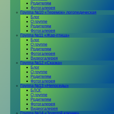
Родителям
Фотогалерея
Группа №10 «Теремок» логопедическая
Блог
О группе
Родителям
Фотогалерея
Группа №11 «Жар-птица»
Блог
О группе
Родителям
Фотогалерея
Видеогалерея
Группа №12 «Сказка»
Блог
О группе
Родителям
Фотогалерея
Группа №13 «Непоседы»
БЛОГ
О группе
Родителям
Фотогалерея
Видеогалерея
Группа №14 «Золотой ключик»