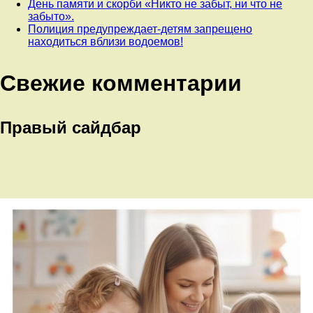
День памяти и скорби «Никто не забыт, ни что не
забыто».
Полиция предупреждает-детям запрещено
находиться вблизи водоемов!
Свежие комментарии
Правый сайдбар