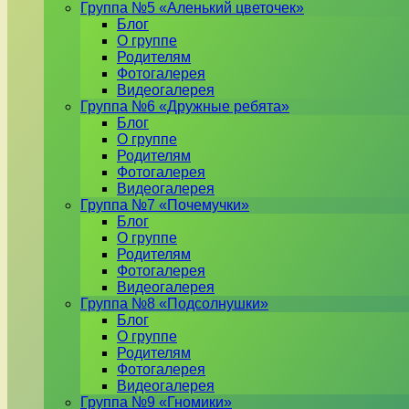
Группа №5 «Аленький цветочек»
Блог
О группе
Родителям
Фотогалерея
Видеогалерея
Группа №6 «Дружные ребята»
Блог
О группе
Родителям
Фотогалерея
Видеогалерея
Группа №7 «Почемучки»
Блог
О группе
Родителям
Фотогалерея
Видеогалерея
Группа №8 «Подсолнушки»
Блог
О группе
Родителям
Фотогалерея
Видеогалерея
Группа №9 «Гномики»