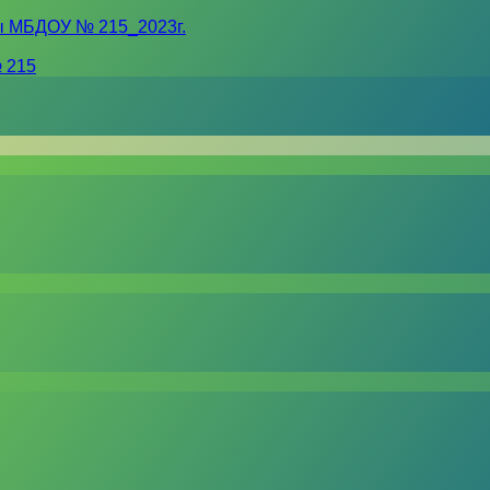
ы МБДОУ № 215_2023г.
 215