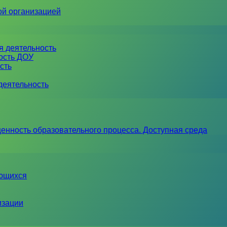
ой организацией
я деятельность
ность ДОУ
сть
деятельность
енность образовательного процесса. Доступная среда
ающихся
изации