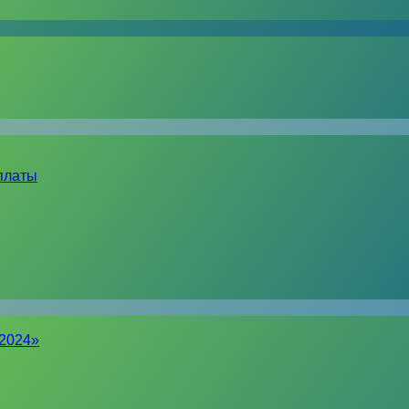
платы
-2024»