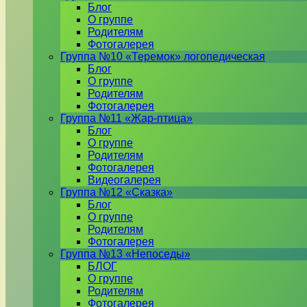
Блог
О группе
Родителям
Фотогалерея
Группа №10 «Теремок» логопедическая
Блог
О группе
Родителям
Фотогалерея
Группа №11 «Жар-птица»
Блог
О группе
Родителям
Фотогалерея
Видеогалерея
Группа №12 «Сказка»
Блог
О группе
Родителям
Фотогалерея
Группа №13 «Непоседы»
БЛОГ
О группе
Родителям
Фотогалерея