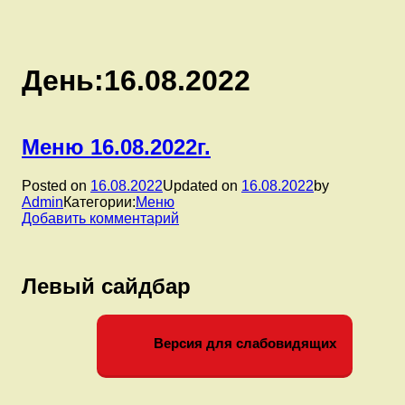
День:
16.08.2022
Меню 16.08.2022г.
Posted on
16.08.2022
Updated on
16.08.2022
by
Admin
Категории:
Меню
к
Добавить комментарий
записи
Меню
16.08.2022г.
Левый сайдбар
Версия для слабовидящих