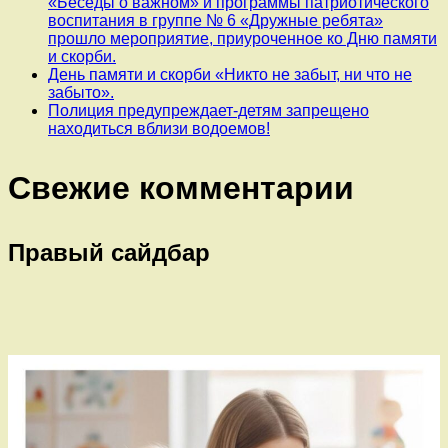
«Беседы о важном» и программы патриотического
воспитания в группе № 6 «Дружные ребята»
прошло мероприятие, приуроченное ко Дню памяти
и скорби.
День памяти и скорби «Никто не забыт, ни что не
забыто».
Полиция предупреждает-детям запрещено
находиться вблизи водоемов!
Свежие комментарии
Правый сайдбар