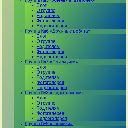
Группа №5 «Аленький цветочек»
Блог
О группе
Родителям
Фотогалерея
Видеогалерея
Группа №6 «Дружные ребята»
Блог
О группе
Родителям
Фотогалерея
Видеогалерея
Группа №7 «Почемучки»
Блог
О группе
Родителям
Фотогалерея
Видеогалерея
Группа №8 «Подсолнушки»
Блог
О группе
Родителям
Фотогалерея
Видеогалерея
Группа №9 «Гномики»