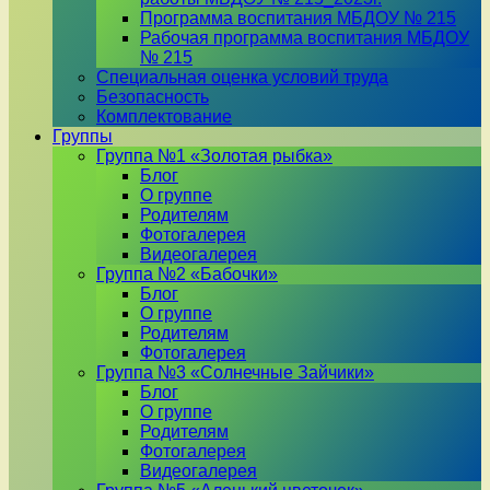
Программа воспитания МБДОУ № 215
Рабочая программа воспитания МБДОУ
№ 215
Специальная оценка условий труда
Безопасность
Комплектование
Группы
Группа №1 «Золотая рыбка»
Блог
О группе
Родителям
Фотогалерея
Видеогалерея
Группа №2 «Бабочки»
Блог
О группе
Родителям
Фотогалерея
Группа №3 «Солнечные Зайчики»
Блог
О группе
Родителям
Фотогалерея
Видеогалерея