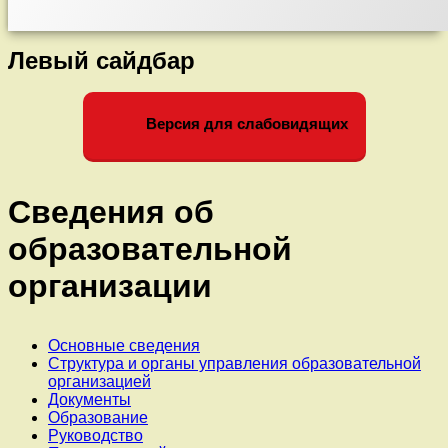
31.08.2022г.
Левый сайдбар
Версия для слабовидящих
Сведения об
образовательной
организации
Основные сведения
Структура и органы управления образовательной
организацией
Документы
Образование
Руководство