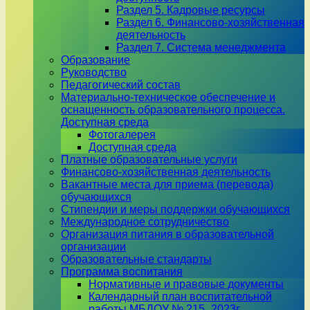
Раздел 5. Кадровые ресурсы
Раздел 6. Финансово-хозяйственная
деятельность
Раздел 7. Система менеджмента
Образование
Руководство
Педагогический состав
Материально-техническое обеспечение и
оснащенность образовательного процесса.
Доступная среда
Фотогалерея
Доступная среда
Платные образовательные услуги
Финансово-хозяйственная деятельность
Вакантные места для приема (перевода)
обучающихся
Стипендии и меры поддержки обучающихся
Международное сотрудничество
Организация питания в образовательной
организации
Образовательные стандарты
Программа воспитания
Нормативные и правовые документы
Календарный план воспитательной
работы МБДОУ № 215_2023г.