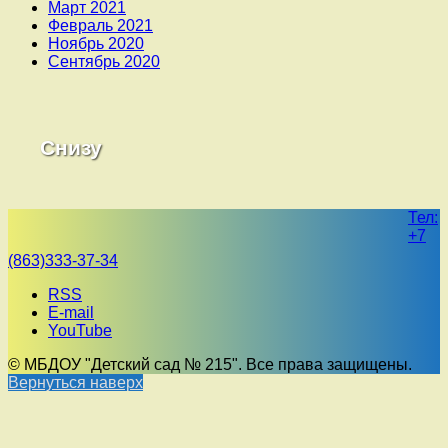
Март 2021
Февраль 2021
Ноябрь 2020
Сентябрь 2020
Снизу
Тел:
+7
(863)333-37-34
RSS
E-mail
YouTube
© МБДОУ "Детский сад № 215". Все права защищены.
Вернуться наверх