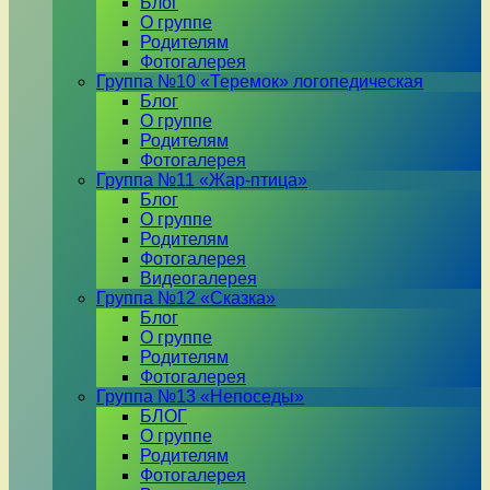
Блог
О группе
Родителям
Фотогалерея
Группа №10 «Теремок» логопедическая
Блог
О группе
Родителям
Фотогалерея
Группа №11 «Жар-птица»
Блог
О группе
Родителям
Фотогалерея
Видеогалерея
Группа №12 «Сказка»
Блог
О группе
Родителям
Фотогалерея
Группа №13 «Непоседы»
БЛОГ
О группе
Родителям
Фотогалерея