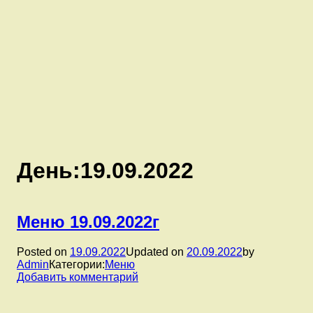
День:
19.09.2022
Меню 19.09.2022г
Posted on
19.09.2022
Updated on
20.09.2022
by
Admin
Категории:
Меню
к
Добавить комментарий
записи
Меню