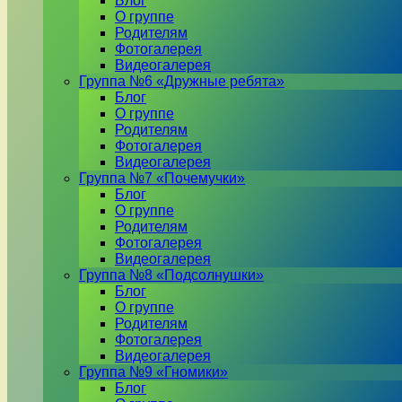
Блог
О группе
Родителям
Фотогалерея
Видеогалерея
Группа №6 «Дружные ребята»
Блог
О группе
Родителям
Фотогалерея
Видеогалерея
Группа №7 «Почемучки»
Блог
О группе
Родителям
Фотогалерея
Видеогалерея
Группа №8 «Подсолнушки»
Блог
О группе
Родителям
Фотогалерея
Видеогалерея
Группа №9 «Гномики»
Блог