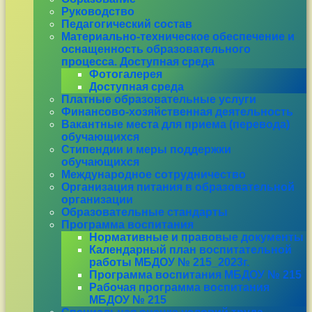
Руководство
Педагогический состав
Материально-техническое обеспечение и
оснащенность образовательного
процесса. Доступная среда
Фотогалерея
Доступная среда
Платные образовательные услуги
Финансово-хозяйственная деятельность
Вакантные места для приема (перевода)
обучающихся
Стипендии и меры поддержки
обучающихся
Международное сотрудничество
Организация питания в образовательной
организации
Образовательные стандарты
Программа воспитания
Нормативные и правовые документы
Календарный план воспитательной
работы МБДОУ № 215_2023г.
Программа воспитания МБДОУ № 215
Рабочая программа воспитания
МБДОУ № 215