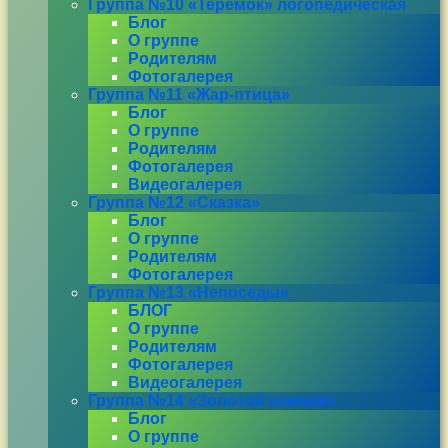
Группа №10 «Теремок» логопедическая
Блог
О группе
Родителям
Фотогалерея
Группа №11 «Жар-птица»
Блог
О группе
Родителям
Фотогалерея
Видеогалерея
Группа №12 «Сказка»
Блог
О группе
Родителям
Фотогалерея
Группа №13 «Непоседы»
БЛОГ
О группе
Родителям
Фотогалерея
Видеогалерея
Группа №14 «Золотой ключик»
Блог
О группе