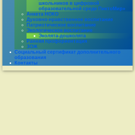
школьников в цифровой
образовательной среде ПиктоМир»
Анкета НОКО
Духовно-нравственное воспитание
Патриотическое воспитание
Экологическое воспитание
Эколята-дошколята
Ранняя профориентация
ЗОЖ
Социальный сертификат дополнительного
образования
Контакты