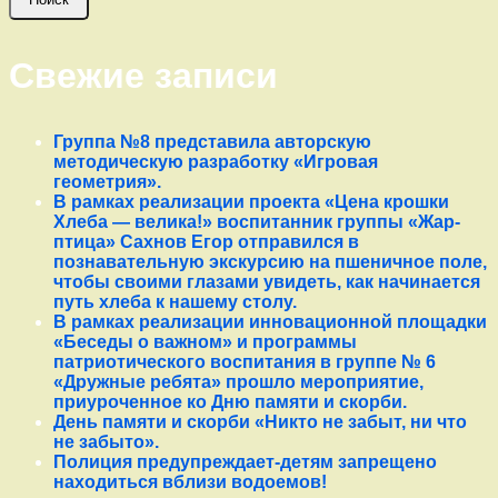
Свежие записи
Группа №8 представила авторскую
методическую разработку «Игровая
геометрия».
В рамках реализации проекта «Цена крошки
Хлеба — велика!» воспитанник группы «Жар-
птица» Сахнов Егор отправился в
познавательную экскурсию на пшеничное поле,
чтобы своими глазами увидеть, как начинается
путь хлеба к нашему столу.
В рамках реализации инновационной площадки
«Беседы о важном» и программы
патриотического воспитания в группе № 6
«Дружные ребята» прошло мероприятие,
приуроченное ко Дню памяти и скорби.
День памяти и скорби «Никто не забыт, ни что
не забыто».
Полиция предупреждает-детям запрещено
находиться вблизи водоемов!