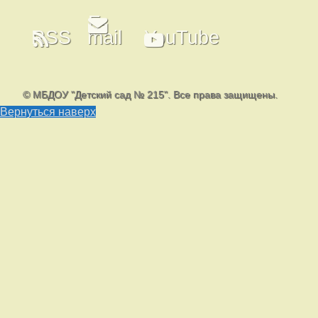
E-
RSS
mail
YouTube
© МБДОУ "Детский сад № 215". Все права защищены.
Вернуться наверх