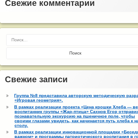
Свежие комментарии
Найти:
Свежие записи
Группа №8 представила авторскую методическую разр
«Игровая геометрия».
В рамках реализации проекта «Цена крошки Хлеба — ве
воспитанник группы «Жар-птица» Сахнов Егор отправи
познавательную экскурсию на пшеничное поле, чтобы
своими глазами увидеть, как начинается путь хлеба к 
столу.
В рамках реализации инновационной площадки «Бесед
важном» и программы патриотического воспитания в г