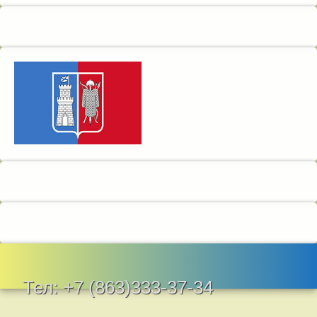
Тел:
+7 (863)333-37-34