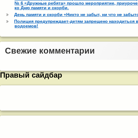
№ 6 «Дружные ребята» прошло мероприятие, приуроче
ко Дню памяти и скорби.
День памяти и скорби «Никто не забыт, ни что не забыт
Полиция предупреждает-детям запрещено находиться 
водоемов!
Свежие комментарии
Правый сайдбар