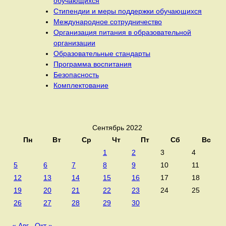
обучающихся
Стипендии и меры поддержки обучающихся
Международное сотрудничество
Организация питания в образовательной
организации
Образовательные стандарты
Программа воспитания
Безопасность
Комплектование
Сентябрь 2022
Пн
Вт
Ср
Чт
Пт
Сб
Вс
1
2
3
4
5
6
7
8
9
10
11
12
13
14
15
16
17
18
19
20
21
22
23
24
25
26
27
28
29
30
« Авг
Окт »