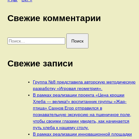
Свежие комментарии
Найти:
Свежие записи
Группа №8 представила авторскую методическую
разработку «Игровая геометрия».
В рамках реализации проекта «Цена крошки
Хлеба — велика!» воспитанник группы «Жар-
птица» Сахнов Егор отправился в
познавательную экскурсию на пшеничное поле,
чтобы своими глазами увидеть, как начинается
путь хлеба к нашему столу.
В рамках реализации инновационной площадки