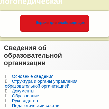
логопедическая
Левый сайдбар
Версия для слабовидящих
Сведения об
образовательной
организации
Основные сведения
Структура и органы управления
образовательной организацией
Документы
Образование
Руководство
Педагогический состав