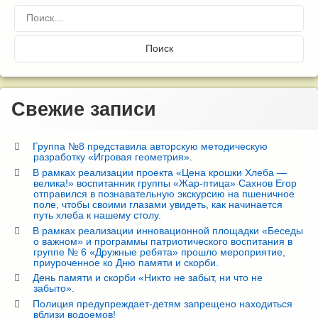
Найти:
Свежие записи
Группа №8 представила авторскую методическую
разработку «Игровая геометрия».
В рамках реализации проекта «Цена крошки Хлеба —
велика!» воспитанник группы «Жар-птица» Сахнов Егор
отправился в познавательную экскурсию на пшеничное
поле, чтобы своими глазами увидеть, как начинается
путь хлеба к нашему столу.
В рамках реализации инновационной площадки «Беседы
о важном» и программы патриотического воспитания в
группе № 6 «Дружные ребята» прошло мероприятие,
приуроченное ко Дню памяти и скорби.
День памяти и скорби «Никто не забыт, ни что не
забыто».
Полиция предупреждает-детям запрещено находиться
вблизи водоемов!