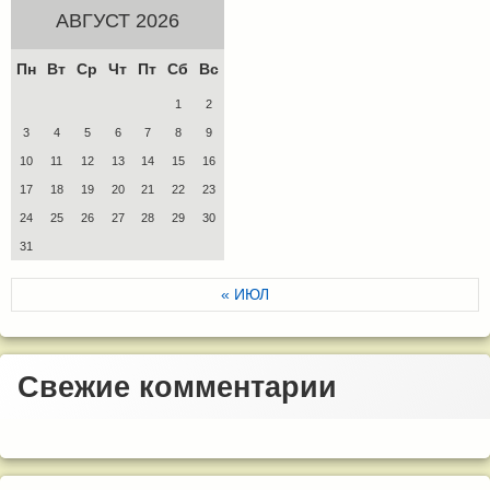
АВГУСТ 2026
Пн
Вт
Ср
Чт
Пт
Сб
Вс
1
2
3
4
5
6
7
8
9
10
11
12
13
14
15
16
17
18
19
20
21
22
23
24
25
26
27
28
29
30
31
« ИЮЛ
Свежие комментарии