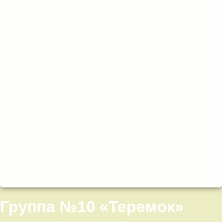
Группа №10 «Теремок»