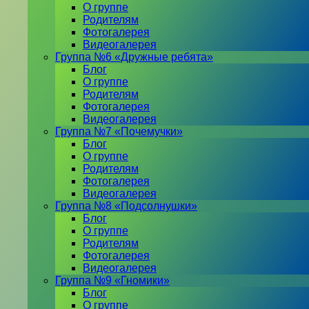
О группе
Родителям
Фотогалерея
Видеогалерея
Группа №6 «Дружные ребята»
Блог
О группе
Родителям
Фотогалерея
Видеогалерея
Группа №7 «Почемучки»
Блог
О группе
Родителям
Фотогалерея
Видеогалерея
Группа №8 «Подсолнушки»
Блог
О группе
Родителям
Фотогалерея
Видеогалерея
Группа №9 «Гномики»
Блог
О группе