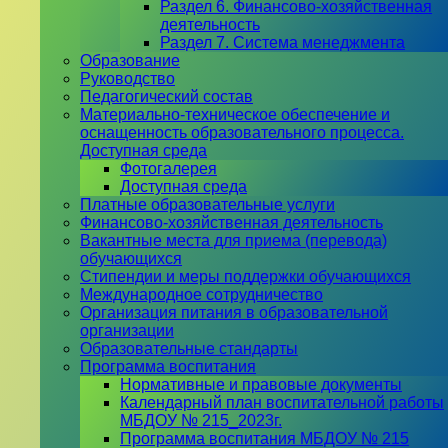
Раздел 6. Финансово-хозяйственная
деятельность
Раздел 7. Система менеджмента
Образование
Руководство
Педагогический состав
Материально-техническое обеспечение и
оснащенность образовательного процесса.
Доступная среда
Фотогалерея
Доступная среда
Платные образовательные услуги
Финансово-хозяйственная деятельность
Вакантные места для приема (перевода)
обучающихся
Стипендии и меры поддержки обучающихся
Международное сотрудничество
Организация питания в образовательной
организации
Образовательные стандарты
Программа воспитания
Нормативные и правовые документы
Календарный план воспитательной работы
МБДОУ № 215_2023г.
Программа воспитания МБДОУ № 215