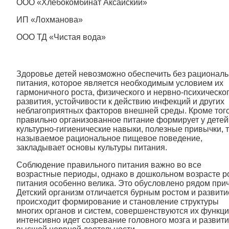
ООО «Хлебокомбинат Аксайский»
ИП «Лохманова»
ООО ТД «Чистая вода»
Здоровье детей невозможно обеспечить без рациональ
питания, которое является необходимым условием их
гармоничного роста, физического и нервно-психическо
развития, устойчивости к действию инфекций и других
неблагоприятных факторов внешней среды. Кроме того
правильно организованное питание формирует у детей
культурно-гигиенические навыки, полезные привычки, т
называемое рациональное пищевое поведение,
закладывает основы культуры питания.
Соблюдение правильного питания важно во все
возрастные периоды, однако в дошкольном возрасте р
питания особенно велика. Это обусловлено рядом прич
Детский организм отличается бурным ростом и развити
происходит формирование и становление структуры
многих органов и систем, совершенствуются их функци
интенсивно идет созревание головного мозга и развит