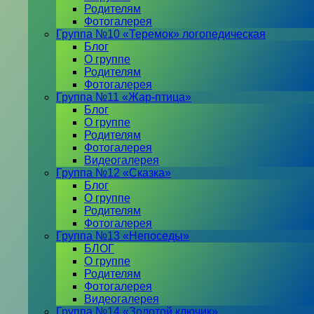
Родителям
Фотогалерея
Группа №10 «Теремок» логопедическая
Блог
О группе
Родителям
Фотогалерея
Группа №11 «Жар-птица»
Блог
О группе
Родителям
Фотогалерея
Видеогалерея
Группа №12 «Сказка»
Блог
О группе
Родителям
Фотогалерея
Группа №13 «Непоседы»
БЛОГ
О группе
Родителям
Фотогалерея
Видеогалерея
Группа №14 «Золотой ключик»