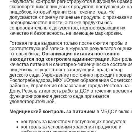
Результаты контроля регистрируются в журнале браке
скоропортящихся пищевых продуктов, поступающих на
пищеблок, который хранится в течение года. Не
допускаются к приему пищевые продукты с признакам
недоброкачественности, а также продукты без
сопроводительных документов, подтверждающих их
качество и безопасность, не имеющие маркировки.
Готовая пища выдается только после снятия пробы и
соответствующей записи в журнале результатов оценк
готовых блюд.
Организация питания постоянно
находится под контролем администрации
. Контрол
качества питания и санитарно-гигиеническое состояни
пищеблока осуществляет заведующий, врач, повар
детского сада. Учреждение постоянно проходит провер
Роспотребнадзора, МКУ «Отдел образования Советско
района», Управления образования города Ростова-на-
Дону. Результативность работы ДОУ в течении времени
функционирования детского сада признается
удовлетворительной.
Медицинский контроль за питанием
в МБДОУ включ
контроль за качеством поступающих продуктов;
контроль за условиями хранения продуктов и