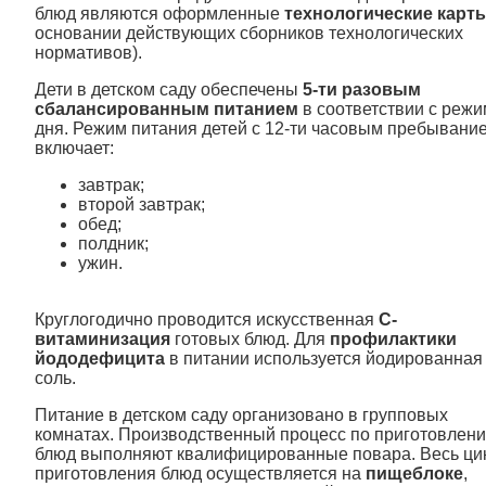
блюд являются оформленные
технологические карт
основании действующих сборников технологических
нормативов).
Дети в детском саду обеспечены
5-ти разовым
сбалансированным питанием
в соответствии с реж
дня. Режим питания детей с 12-ти часовым пребывани
включает:
завтрак;
второй завтрак;
обед;
полдник;
ужин.
Круглогодично проводится искусственная
С-
витаминизация
готовых блюд. Для
профилактики
йододефицита
в питании используется йодированная
соль.
Питание в детском саду организовано в групповых
комнатах. Производственный процесс по приготовлен
блюд выполняют квалифицированные повара. Весь ци
приготовления блюд осуществляется на
пищеблоке
,