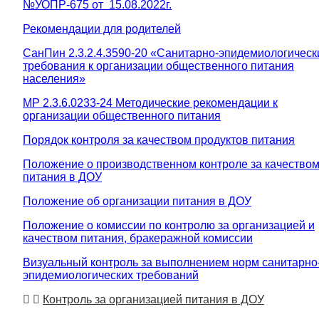
№УОПР-675 от 15.08.2022г.
Рекомендации для родителей
СанПин 2.3.2.4.3590-20 «Санитарно-эпидемиологическ
требования к организации общественного питания
населения»
МР 2.3.6.0233-24 Методические рекомендации к
организации общественного питания
Порядок контроля за качеством продуктов питания
Положение о производственном контроле за качество
питания в ДОУ
Положение об организации питания в ДОУ
Положение о комиссии по контролю за организацией и
качеством питания, бракеражной комиссии
Визуальный контроль за выполнением норм санитарно
эпидемиологических требований
Контроль за организацией питания в ДОУ