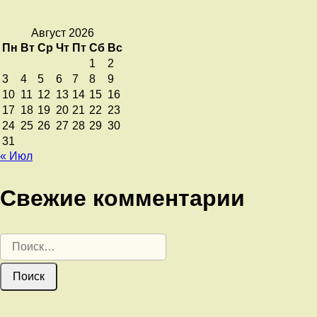
Август 2026
Пн
Вт
Ср
Чт
Пт
Сб
Вс
1
2
3
4
5
6
7
8
9
10
11
12
13
14
15
16
17
18
19
20
21
22
23
24
25
26
27
28
29
30
31
« Июл
Свежие комментарии
Найти: