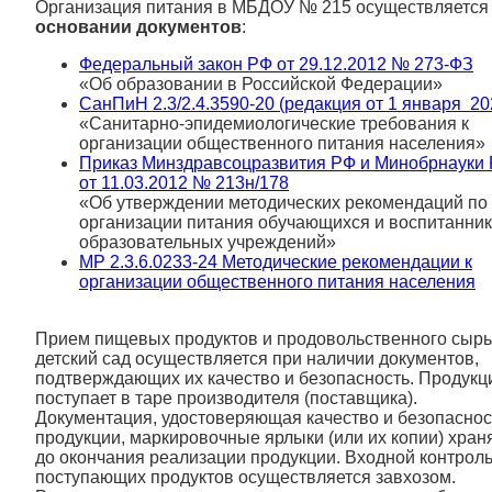
Организация питания в МБДОУ № 215 осуществляетс
основании документов
:
Федеральный закон РФ от 29.12.2012 № 273-ФЗ
«Об образовании в Российской Федерации»
СанПиН 2.3/2.4.3590-20 (редакция от 1 января 20
«Санитарно-эпидемиологические требования к
организации общественного питания населения»
Приказ Минздравсоцразвития РФ и Минобрнауки
от 11.03.2012 № 213н/178
«Об утверждении методических рекомендаций по
организации питания обучающихся и воспитанни
образовательных учреждений»
МР 2.3.6.0233-24 Методические рекомендации к
организации общественного питания населения
Прием пищевых продуктов и продовольственного сырь
детский сад осуществляется при наличии документов,
подтверждающих их качество и безопасность. Продукц
поступает в таре производителя (поставщика).
Документация, удостоверяющая качество и безопаснос
продукции, маркировочные ярлыки (или их копии) хран
до окончания реализации продукции. Входной контрол
поступающих продуктов осуществляется завхозом.