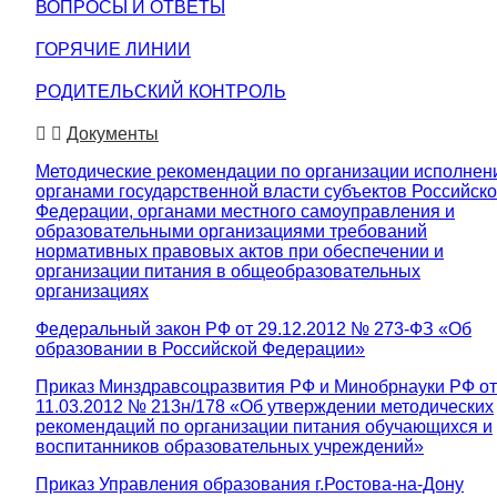
ВОПРОСЫ И ОТВЕТЫ
ГОРЯЧИЕ ЛИНИИ
РОДИТЕЛЬСКИЙ КОНТРОЛЬ
Документы
Методические рекомендации по организации исполнен
органами государственной власти субъектов Российск
Федерации, органами местного самоуправления и
образовательными организациями требований
нормативных правовых актов при обеспечении и
организации питания в общеобразовательных
организациях
Федеральный закон РФ от 29.12.2012 № 273-ФЗ «Об
образовании в Российской Федерации»
Приказ Минздравсоцразвития РФ и Минобрнауки РФ от
11.03.2012 № 213н/178 «Об утверждении методических
рекомендаций по организации питания обучающихся и
воспитанников образовательных учреждений»
Приказ Управления образования г.Ростова-на-Дону