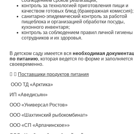
соблюдением сроков реализации;
контроль за технологией приготовления пищи и
качеством готовых блюд (бракеражная комиссия);
санитарно-эпидемический контроль за работой
пищеблока и организацией обработки посуды,
кухонного инвентаря;
контроль за соблюдением правил личной гигиены
сотрудников и их здоровья.
В детском саду имеется вся
необходимая документа
по питанию
, которая ведется по форме и заполняется
своевременно.
Поставщики продуктов питания
ООО ТД «Арктика»
ИП «Аведисьян»
ООО «Универсал Ростов»
ООО «Шахтинский рыбокомбинат»
ООО «СП «Арпачинское»»