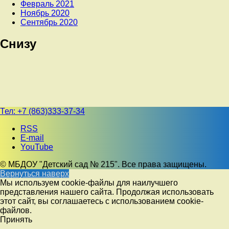
Февраль 2021
Ноябрь 2020
Сентябрь 2020
Снизу
Тел:
+7 (863)333-37-34
RSS
E-mail
YouTube
© МБДОУ "Детский сад № 215". Все права защищены.
Вернуться наверх
Мы используем cookie-файлы для наилучшего
представления нашего сайта. Продолжая использовать
этот сайт, вы соглашаетесь с использованием cookie-
файлов.
Принять