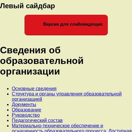
Левый сайдбар
Версия для слабовидящих
Сведения об
образовательной
организации
Основные сведения
Структура и органы управления образовательной
организацией
Документы
Образование
Руководство
Педагогический состав
Материально-техническое обеспечение и
оснащенность образовательного процесса. Доступная