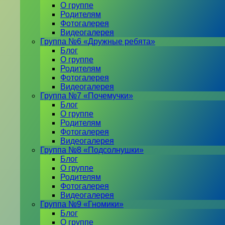
О группе
Родителям
Фотогалерея
Видеогалерея
Группа №6 «Дружные ребята»
Блог
О группе
Родителям
Фотогалерея
Видеогалерея
Группа №7 «Почемучки»
Блог
О группе
Родителям
Фотогалерея
Видеогалерея
Группа №8 «Подсолнушки»
Блог
О группе
Родителям
Фотогалерея
Видеогалерея
Группа №9 «Гномики»
Блог
О группе