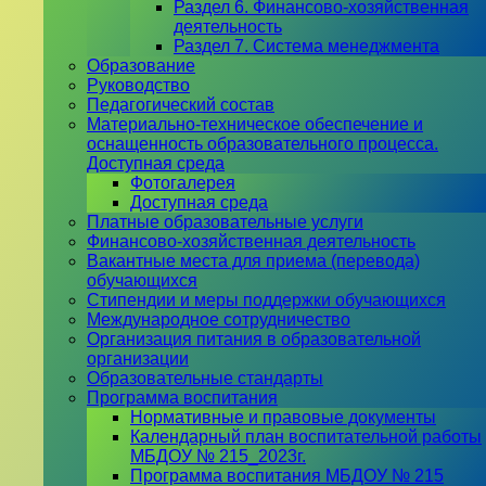
Раздел 6. Финансово-хозяйственная
деятельность
Раздел 7. Система менеджмента
Образование
Руководство
Педагогический состав
Материально-техническое обеспечение и
оснащенность образовательного процесса.
Доступная среда
Фотогалерея
Доступная среда
Платные образовательные услуги
Финансово-хозяйственная деятельность
Вакантные места для приема (перевода)
обучающихся
Стипендии и меры поддержки обучающихся
Международное сотрудничество
Организация питания в образовательной
организации
Образовательные стандарты
Программа воспитания
Нормативные и правовые документы
Календарный план воспитательной работы
МБДОУ № 215_2023г.
Программа воспитания МБДОУ № 215