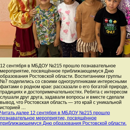
12 сентября в МБДОУ №215 прошло познавательное
мероприятие, посвящённое приближающемуся Дню
образования Ростовской области. Воспитанники группы
№7 поделились со своими одногруппниками интересными
фактами о родном крае: рассказали о его богатой природе,
традициях и достопримечательностях. Ребята с интересом
слушали друг друга, задавали вопросы и вместе сделали
вывод, что Ростовская область — это край с уникальной
историей …
Читать далее
12 сентября в МБДОУ №215 прошло
познавательное мероприятие, посвящённое
приближающемуся Дню образования Ростовской области.