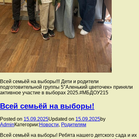
Всей семьёй на выборы!!! Дети и родители
подготовительной группы 5″Аленький цветочек» приняли
активное участие в выборах 2025.#МБДОУ215
Всей семьёй на выборы!
Posted on
15.09.2025
Updated on
15.09.2025
by
Admin
Категории:
Новости
,
Родителям
Всей семьёй на выборы! Ребята нашего детского сада и их