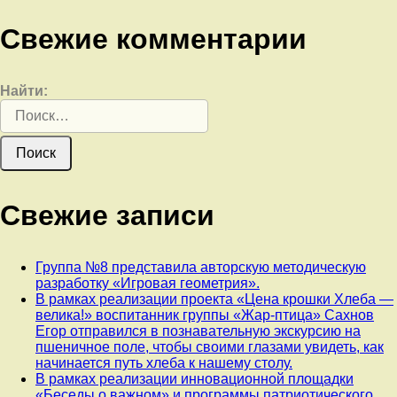
Свежие комментарии
Найти:
Свежие записи
Группа №8 представила авторскую методическую
разработку «Игровая геометрия».
В рамках реализации проекта «Цена крошки Хлеба —
велика!» воспитанник группы «Жар-птица» Сахнов
Егор отправился в познавательную экскурсию на
пшеничное поле, чтобы своими глазами увидеть, как
начинается путь хлеба к нашему столу.
В рамках реализации инновационной площадки
«Беседы о важном» и программы патриотического