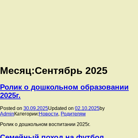
Месяц:
Сентябрь 2025
Ролик о дошкольном образовании
2025г.
Posted on
30.09.2025
Updated on
02.10.2025
by
Admin
Категории:
Новости
,
Родителям
Ролик о дошкольном воспитании 2025г.
️Семейный поход на футбол