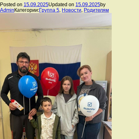
Posted on
15.09.2025
Updated on
15.09.2025
by
Admin
Категории:
Группа 5
,
Новости
,
Родителям