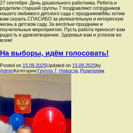
27 сентября- День дошкольного работника. Ребята и
родители старшей группы 7 поздравляют сотрудников
нашего любимого детского сада с праздником!Мы хотим
вам сказать СПАСИБО за увлекательную и интересную
жизнь в детском саду. За весёлые праздники и
поучительные мероприятия. Пусть работа приносит вам
радость и удовлетворение. Здоровья вам и успехов во
всем!
На выборы, идём голосовать!
Posted on
15.09.2025
Updated on
15.09.2025
by
Admin
Категории:
Группа 7
,
Новости
,
Родителям