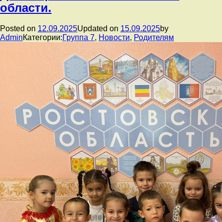
области.
Posted on
12.09.2025
Updated on
15.09.2025
by
Admin
Категории:
Группа 7
,
Новости
,
Родителям