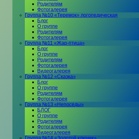
Родителям
Фотогалерея
Группа №10 «Теремок» логопедическая
Блог
О группе
Родителям
Фотогалерея
Группа №11 «Жар-птица»
Блог
О группе
Родителям
Фотогалерея
Видеогалерея
Группа №12 «Сказка»
Блог
О группе
Родителям
Фотогалерея
Группа №13 «Непоседы»
БЛОГ
О группе
Родителям
Фотогалерея
Видеогалерея
Группа №14 «Золотой ключик»