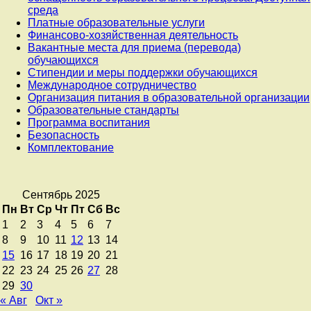
среда
Платные образовательные услуги
Финансово-хозяйственная деятельность
Вакантные места для приема (перевода)
обучающихся
Стипендии и меры поддержки обучающихся
Международное сотрудничество
Организация питания в образовательной организации
Образовательные стандарты
Программа воспитания
Безопасность
Комплектование
Сентябрь 2025
Пн
Вт
Ср
Чт
Пт
Сб
Вс
1
2
3
4
5
6
7
8
9
10
11
12
13
14
15
16
17
18
19
20
21
22
23
24
25
26
27
28
29
30
« Авг
Окт »