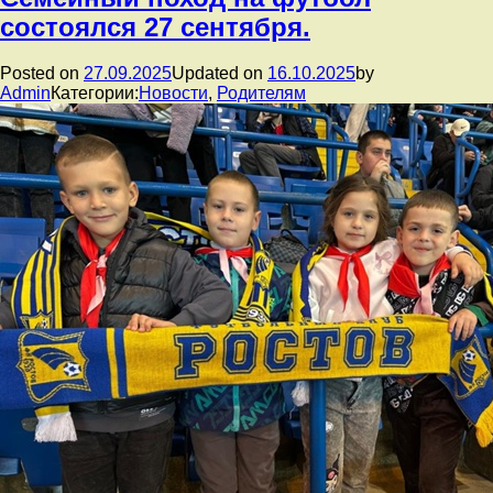
состоялся 27 сентября.
Posted on
27.09.2025
Updated on
16.10.2025
by
Admin
Категории:
Новости
,
Родителям