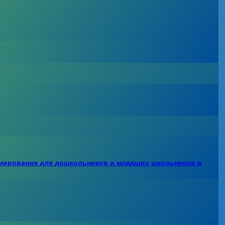
ммирования для дошкольников и младших школьников в