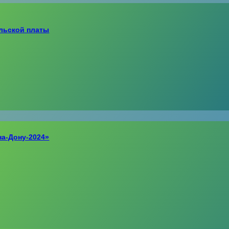
льской платы
на-Дону-2024»