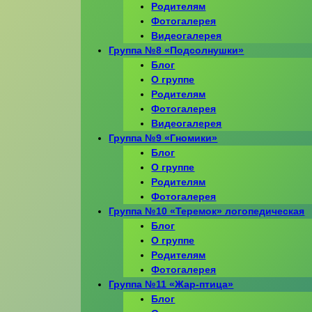
Родителям
Фотогалерея
Видеогалерея
Группа №8 «Подсолнушки»
Блог
О группе
Родителям
Фотогалерея
Видеогалерея
Группа №9 «Гномики»
Блог
О группе
Родителям
Фотогалерея
Группа №10 «Теремок» логопедическая
Блог
О группе
Родителям
Фотогалерея
Группа №11 «Жар-птица»
Блог