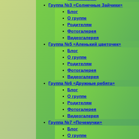
Группа №3 «Солнечные Зайчики»
Блог
О группе
Родителям
Фотогалерея
Видеогалерея
Группа №5 «Аленький цветочек»
Блог
О группе
Родителям
Фотогалерея
Видеогалерея
Группа №6 «Дружные ребята»
Блог
О группе
Родителям
Фотогалерея
Видеогалерея
Группа №7 «Почемучки»
Блог
О группе