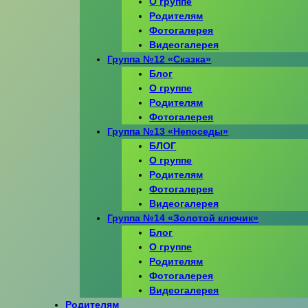
О группе
Родителям
Фотогалерея
Видеогалерея
Группа №12 «Сказка»
Блог
О группе
Родителям
Фотогалерея
Группа №13 «Непоседы»
БЛОГ
О группе
Родителям
Фотогалерея
Видеогалерея
Группа №14 «Золотой ключик»
Блог
О группе
Родителям
Фотогалерея
Видеогалерея
Родителям