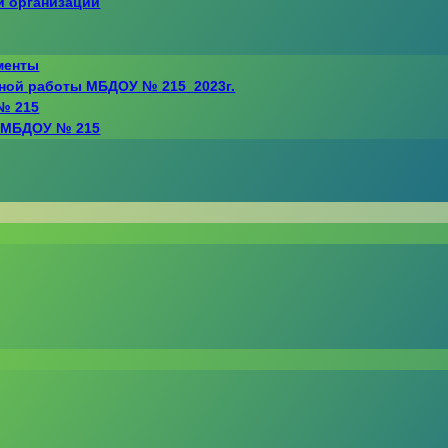
й организации
менты
ной работы МБДОУ № 215_2023г.
№ 215
я МБДОУ № 215