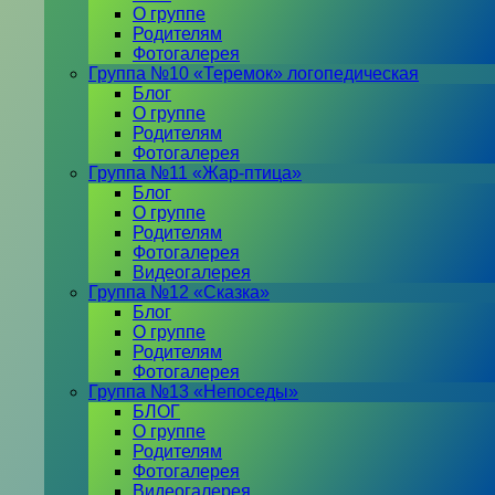
О группе
Родителям
Фотогалерея
Группа №10 «Теремок» логопедическая
Блог
О группе
Родителям
Фотогалерея
Группа №11 «Жар-птица»
Блог
О группе
Родителям
Фотогалерея
Видеогалерея
Группа №12 «Сказка»
Блог
О группе
Родителям
Фотогалерея
Группа №13 «Непоседы»
БЛОГ
О группе
Родителям
Фотогалерея
Видеогалерея