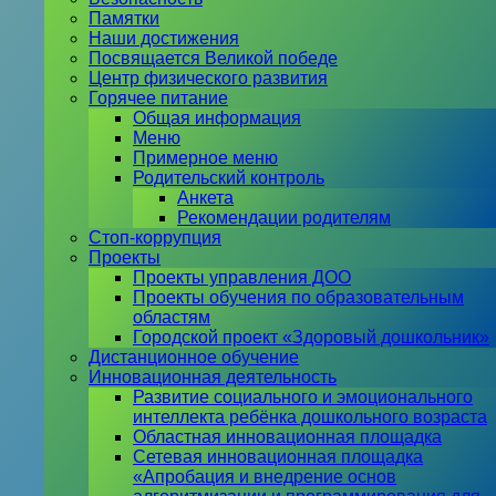
Памятки
Наши достижения
Посвящается Великой победе
Центр физического развития
Горячее питание
Общая информация
Меню
Примерное меню
Родительский контроль
Анкета
Рекомендации родителям
Стоп-коррупция
Проекты
Проекты управления ДОО
Проекты обучения по образовательным
областям
Городской проект «Здоровый дошкольник»
Дистанционное обучение
Инновационная деятельность
Развитие социального и эмоционального
интеллекта ребёнка дошкольного возраста
Областная инновационная площадка
Сетевая инновационная площадка
«Апробация и внедрение основ