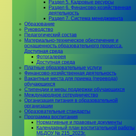
Раздел 5. Кадровые ресурсы
Раздел 6. Финансово-хозяйственная
деятельность
Раздел 7. Система менеджмента
Образование
Руководство
Педагогический состав
Материально-техническое обеспечение и
оснащенность образовательного процесса.
Доступная среда
Фотогалерея
Доступная среда
Платные образовательные услуги
Финансово-хозяйственная деятельность
Вакантные места для приема (перевода)
обучающихся
Стипендии и меры поддержки обучающихся
Международное сотрудничество
Организация питания в образовательной
организации
Образовательные стандарты
Программа воспитания
Нормативные и правовые документы
Календарный план воспитательной работы
МБДОУ № 215_2023г.