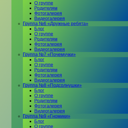
О группе
Родителям
Фотогалерея
Видеогалерея
Группа №6 «Дружные ребята»
Блог
О группе
Родителям
Фотогалерея
Видеогалерея
Группа №7 «Почемучки»
Блог
О группе
Родителям
Фотогалерея
Видеогалерея
Группа №8 «Подсолнушки»
Блог
О группе
Родителям
Фотогалерея
Видеогалерея
Группа №9 «Гномики»
Блог
О группе