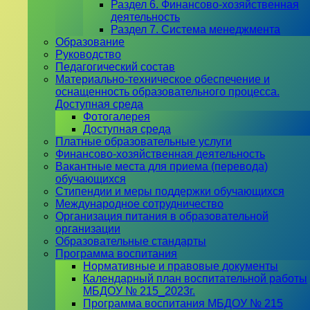
Раздел 6. Финансово-хозяйственная
деятельность
Раздел 7. Система менеджмента
Образование
Руководство
Педагогический состав
Материально-техническое обеспечение и
оснащенность образовательного процесса.
Доступная среда
Фотогалерея
Доступная среда
Платные образовательные услуги
Финансово-хозяйственная деятельность
Вакантные места для приема (перевода)
обучающихся
Стипендии и меры поддержки обучающихся
Международное сотрудничество
Организация питания в образовательной
организации
Образовательные стандарты
Программа воспитания
Нормативные и правовые документы
Календарный план воспитательной работы
МБДОУ № 215_2023г.
Программа воспитания МБДОУ № 215