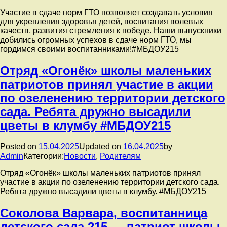
Участие в сдаче норм ГТО позволяет создавать условия
для укрепления здоровья детей, воспитания волевых
качеств, развития стремления к победе. Наши выпускники
добились огромных успехов в сдаче норм ГТО, мы
гордимся своими воспитанниками!#МБДОУ215
Отряд «Огонёк» школы маленьких
патриотов принял участие в акции
по озеленению территории детского
сада. Ребята дружно высадили
цветы в клумбу #МБДОУ215
Posted on
15.04.2025
Updated on
16.04.2025
by
Admin
Категории:
Новости
,
Родителям
Отряд «Огонёк» школы маленьких патриотов принял
участие в акции по озеленению территории детского сада.
Ребята дружно высадили цветы в клумбу. #МБДОУ215
Соколова Варвара, воспитанница
детского сада 215 — патриот школы