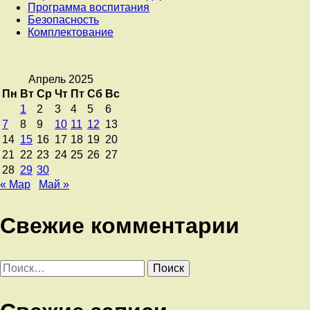
Программа воспитания
Безопасность
Комплектование
Апрель 2025
Пн
Вт
Ср
Чт
Пт
Сб
Вс
1
2
3
4
5
6
7
8
9
10
11
12
13
14
15
16
17
18
19
20
21
22
23
24
25
26
27
28
29
30
« Мар
Май »
Свежие комментарии
Найти: