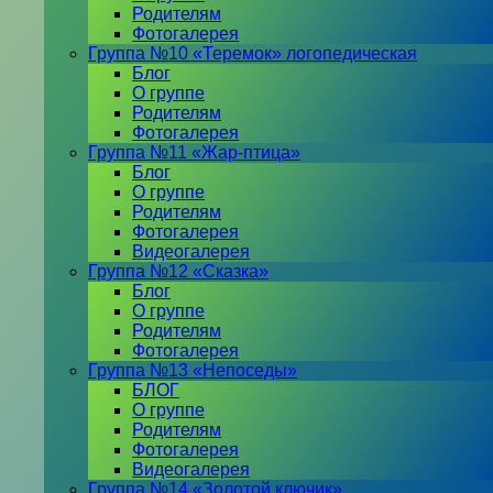
Родителям
Фотогалерея
Группа №10 «Теремок» логопедическая
Блог
О группе
Родителям
Фотогалерея
Группа №11 «Жар-птица»
Блог
О группе
Родителям
Фотогалерея
Видеогалерея
Группа №12 «Сказка»
Блог
О группе
Родителям
Фотогалерея
Группа №13 «Непоседы»
БЛОГ
О группе
Родителям
Фотогалерея
Видеогалерея
Группа №14 «Золотой ключик»