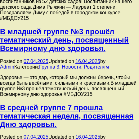
воспитанников из 52 детских садов! Воспитанник нашего
детского сада Дима Рыжкин — Лауреат 1 степени.
Поздравляем Диму с победой в городском конкурсе!
#МБДОУ215
В младшей группе №3 прошёл
тематический день, посвященный
Всемирному дню здоровья.
Posted on
07.04.2025
Updated on
16.04.2025
by
Admin
Категории:
Группа 3
,
Новости
,
Родителям
Здоровье — это дар, который мы должны беречь, чтобы
всегда быть весёлыми, сильными и красивыми.В младшей
группе №3 прошёл тематический день, посвященный
Всемирному дню здоровья.#МБДОУ215
В средней группе 7 прошла
тематическая неделя, посвященная
Дню здоровья.
Posted on
07.04.2025
Updated on
16.04.2025
by