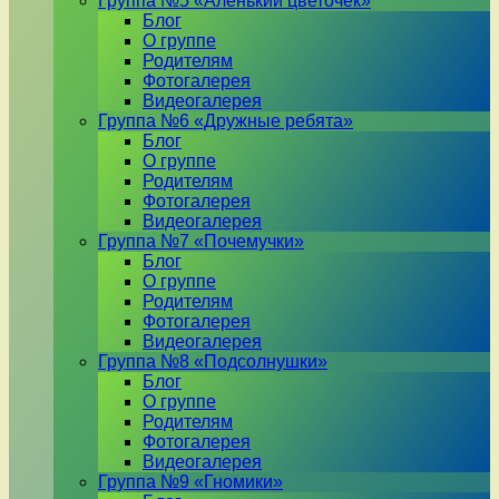
Группа №5 «Аленький цветочек»
Блог
О группе
Родителям
Фотогалерея
Видеогалерея
Группа №6 «Дружные ребята»
Блог
О группе
Родителям
Фотогалерея
Видеогалерея
Группа №7 «Почемучки»
Блог
О группе
Родителям
Фотогалерея
Видеогалерея
Группа №8 «Подсолнушки»
Блог
О группе
Родителям
Фотогалерея
Видеогалерея
Группа №9 «Гномики»