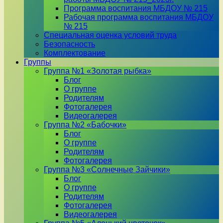
Программа воспитания МБДОУ № 215
Рабочая программа воспитания МБДОУ
№ 215
Специальная оценка условий труда
Безопасность
Комплектование
Группы
Группа №1 «Золотая рыбка»
Блог
О группе
Родителям
Фотогалерея
Видеогалерея
Группа №2 «Бабочки»
Блог
О группе
Родителям
Фотогалерея
Группа №3 «Солнечные Зайчики»
Блог
О группе
Родителям
Фотогалерея
Видеогалерея