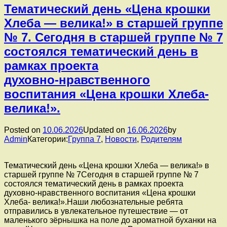
Тематический день «Цена крошки
Хлеба — велика!» в старшей группе
№ 7. Сегодня в старшей группе № 7
состоялся тематический день в
рамках проекта
духовно‑нравственного
воспитания «Цена крошки Хлеба-
велика!».
Posted on
10.06.2026
Updated on
16.06.2026
by
Admin
Категории:
Группа 7
,
Новости
,
Родителям
Тематический день «Цена крошки Хлеба — велика!» в
старшей группе № 7Сегодня в старшей группе № 7
состоялся тематический день в рамках проекта
духовно‑нравственного воспитания «Цена крошки
Хлеба- велика!».Наши любознательные ребята
отправились в увлекательное путешествие — от
маленького зёрнышка на поле до ароматной буханки на