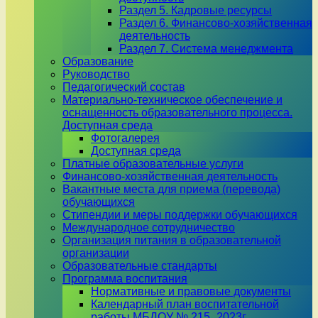
Раздел 5. Кадровые ресурсы
Раздел 6. Финансово-хозяйственная
деятельность
Раздел 7. Система менеджмента
Образование
Руководство
Педагогический состав
Материально-техническое обеспечение и
оснащенность образовательного процесса.
Доступная среда
Фотогалерея
Доступная среда
Платные образовательные услуги
Финансово-хозяйственная деятельность
Вакантные места для приема (перевода)
обучающихся
Стипендии и меры поддержки обучающихся
Международное сотрудничество
Организация питания в образовательной
организации
Образовательные стандарты
Программа воспитания
Нормативные и правовые документы
Календарный план воспитательной
работы МБДОУ № 215_2023г.