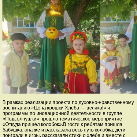
В рамках реализации проекта по духовно-нравственному
воспитанию «Цена крошки Хлеба — велика!» и
программы по иновационной деятельности в группе
«Подсолнушки» прошло тематическое мероприятие
«Откуда пришёл колобок».В гости к ребятам пришла
бабушка, она же и рассказала весь путь колобка, дети
поиграли в игры, рассказали стихи о хлебе и вместе с