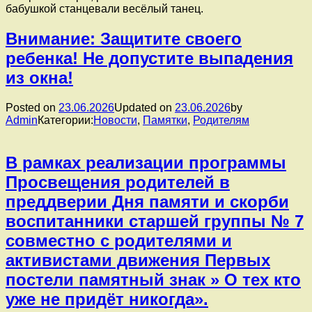
бабушкой станцевали весёлый танец.
Внимание: Защитите своего
ребенка! Не допустите выпадения
из окна!
Posted on
23.06.2026
Updated on
23.06.2026
by
Admin
Категории:
Новости
,
Памятки
,
Родителям
В рамках реализации программы
Просвещения родителей в
преддверии Дня памяти и скорби
воспитанники старшей группы № 7
совместно с родителями и
активистами движения Первых
постели памятный знак » О тех кто
уже не придёт никогда».