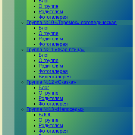
Блог
О группе
Родителям
Фотогалерея
Группа №10 «Теремок» логопедическая
Блог
О группе
Родителям
Фотогалерея
Группа №11 «Жар-птица»
Блог
О группе
Родителям
Фотогалерея
Видеогалерея
Группа №12 «Сказка»
Блог
О группе
Родителям
Фотогалерея
Группа №13 «Непоседы»
БЛОГ
О группе
Родителям
Фотогалерея