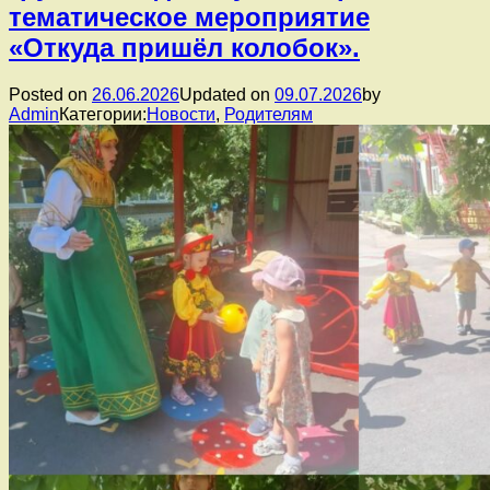
тематическое мероприятие
«Откуда пришёл колобок».
Posted on
26.06.2026
Updated on
09.07.2026
by
Admin
Категории:
Новости
,
Родителям