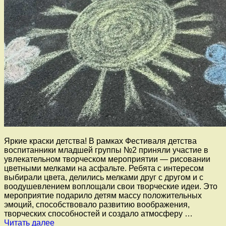
Яркие краски детства! В рамках Фестиваля детства
воспитанники младшей группы №2 приняли участие в
увлекательном творческом мероприятии — рисовании
цветными мелками на асфальте. Ребята с интересом
выбирали цвета, делились мелками друг с другом и с
воодушевлением воплощали свои творческие идеи. Это
мероприятие подарило детям массу положительных
эмоций, способствовало развитию воображения,
творческих способностей и создало атмосферу …
В
Читать далее