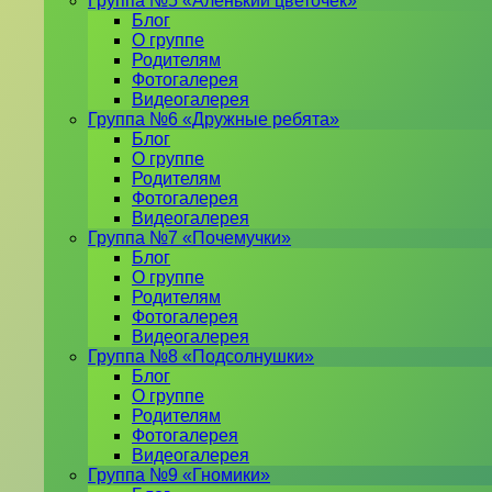
Группа №5 «Аленький цветочек»
Блог
О группе
Родителям
Фотогалерея
Видеогалерея
Группа №6 «Дружные ребята»
Блог
О группе
Родителям
Фотогалерея
Видеогалерея
Группа №7 «Почемучки»
Блог
О группе
Родителям
Фотогалерея
Видеогалерея
Группа №8 «Подсолнушки»
Блог
О группе
Родителям
Фотогалерея
Видеогалерея
Группа №9 «Гномики»