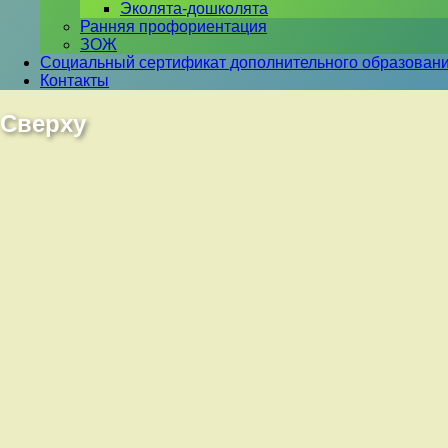
Эколята-дошколята
Ранняя профориентация
ЗОЖ
Социальный сертификат дополнительного образован
Контакты
Сверху