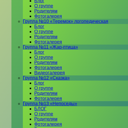
Блог
О группе
Родителям
Фотогалерея
Группа №10 «Теремок» логопедическая
Блог
О группе
Родителям
Фотогалерея
Группа №11 «Жар-птица»
Блог
О группе
Родителям
Фотогалерея
Видеогалерея
Группа №12 «Сказка»
Блог
О группе
Родителям
Фотогалерея
Группа №13 «Непоседы»
БЛОГ
О группе
Родителям
Фотогалерея