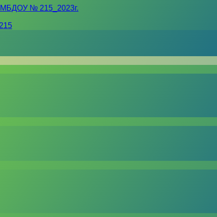
 МБДОУ № 215_2023г.
215