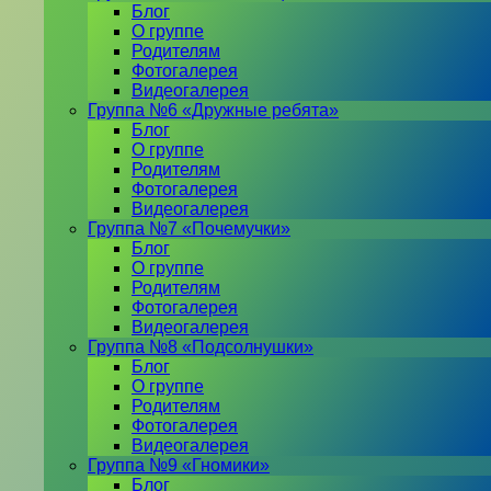
Блог
О группе
Родителям
Фотогалерея
Видеогалерея
Группа №6 «Дружные ребята»
Блог
О группе
Родителям
Фотогалерея
Видеогалерея
Группа №7 «Почемучки»
Блог
О группе
Родителям
Фотогалерея
Видеогалерея
Группа №8 «Подсолнушки»
Блог
О группе
Родителям
Фотогалерея
Видеогалерея
Группа №9 «Гномики»
Блог