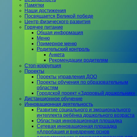
Памятки
Наши достижения
Посвящается Великой победе
Центр физического развития
Горячее питание
Общая информация
Меню
Примерное меню
Родительский контроль
Анкета
Рекомендации родителям
Стоп-коррупция
Проекты
Проекты управления ДОО
Проекты обучения по образовательным
областям
Городской проект «Здоровый дошкольник»
Дистанционное обучение
Инновационная деятельность
Развитие социального и эмоционального
интеллекта ребёнка дошкольного возраста
Областная инновационная площадка
Сетевая инновационная площадка
«Апробация и внедрение основ