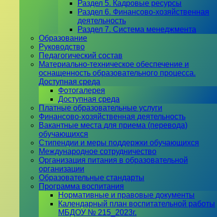
Раздел 5. Кадровые ресурсы
Раздел 6. Финансово-хозяйственная
деятельность
Раздел 7. Система менеджмента
Образование
Руководство
Педагогический состав
Материально-техническое обеспечение и
оснащенность образовательного процесса.
Доступная среда
Фотогалерея
Доступная среда
Платные образовательные услуги
Финансово-хозяйственная деятельность
Вакантные места для приема (перевода)
обучающихся
Стипендии и меры поддержки обучающихся
Международное сотрудничество
Организация питания в образовательной
организации
Образовательные стандарты
Программа воспитания
Нормативные и правовые документы
Календарный план воспитательной работы
МБДОУ № 215_2023г.