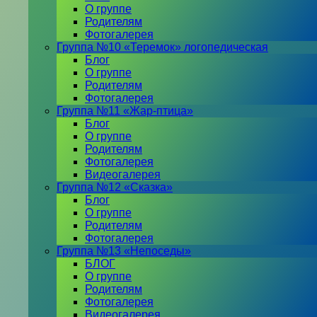
О группе
Родителям
Фотогалерея
Группа №10 «Теремок» логопедическая
Блог
О группе
Родителям
Фотогалерея
Группа №11 «Жар-птица»
Блог
О группе
Родителям
Фотогалерея
Видеогалерея
Группа №12 «Сказка»
Блог
О группе
Родителям
Фотогалерея
Группа №13 «Непоседы»
БЛОГ
О группе
Родителям
Фотогалерея
Видеогалерея