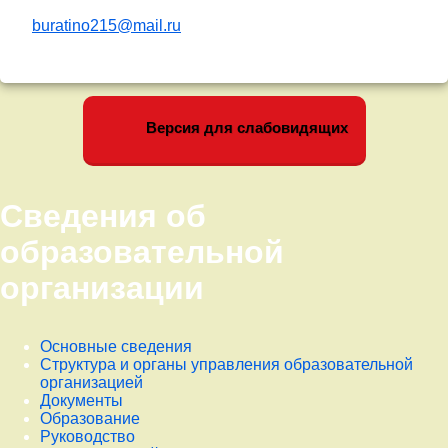
buratino215@mail.ru
Версия для слабовидящих
Сведения об
образовательной
организации
Основные сведения
Структура и органы управления образовательной
организацией
Документы
Образование
Руководство