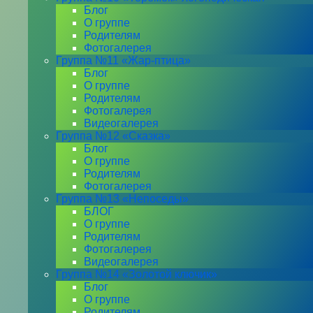
Блог
О группе
Родителям
Фотогалерея
Группа №11 «Жар-птица»
Блог
О группе
Родителям
Фотогалерея
Видеогалерея
Группа №12 «Сказка»
Блог
О группе
Родителям
Фотогалерея
Группа №13 «Непоседы»
БЛОГ
О группе
Родителям
Фотогалерея
Видеогалерея
Группа №14 «Золотой ключик»
Блог
О группе
Родителям