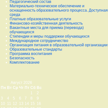
Педагогический состав
Материально-техническое обеспечение и
оснащенность образовательного процесса. Доступная
среда
Платные образовательные услуги
Финансово-хозяйственная деятельность
Вакантные места для приема (перевода)
обучающихся
Стипендии и меры поддержки обучающихся
Международное сотрудничество
Организация питания в образовательной организации
Образовательные стандарты
Программа воспитания
Безопасность
Комплектование
Август 2026
Пн
Вт
Ср
Чт
Пт
Сб
Вс
1
2
3
4
5
6
7
8
9
10
11
12
13
14
15
16