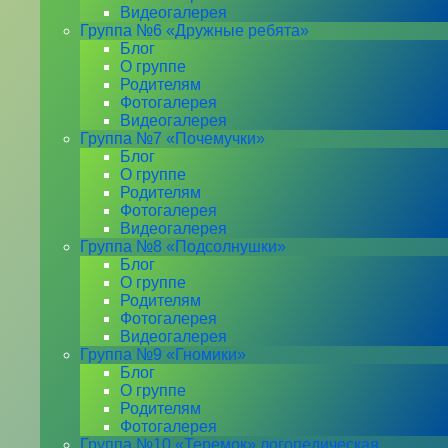
Видеогалерея
Группа №6 «Дружные ребята»
Блог
О группе
Родителям
Фотогалерея
Видеогалерея
Группа №7 «Почемучки»
Блог
О группе
Родителям
Фотогалерея
Видеогалерея
Группа №8 «Подсолнушки»
Блог
О группе
Родителям
Фотогалерея
Видеогалерея
Группа №9 «Гномики»
Блог
О группе
Родителям
Фотогалерея
Группа №10 «Теремок» логопедическая