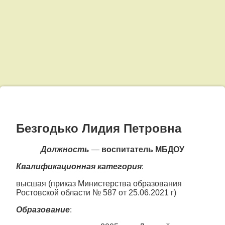
Левый сайдбар
Безгодько
Лидия
Безгодько Лидия Петровна
Петровна
Должность
—
воспитатель МБДОУ
Квалификационная категория
:
высшая (приказ Министерства образования
Ростовской области № 587 от 25.06.2021 г)
Образование
: