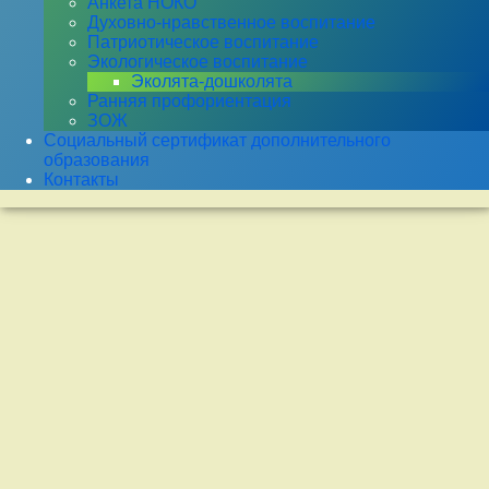
Анкета НОКО
Духовно-нравственное воспитание
Патриотическое воспитание
Экологическое воспитание
Эколята-дошколята
Ранняя профориентация
ЗОЖ
Социальный сертификат дополнительного
образования
Контакты