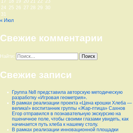
17
18
19
20
21
22
23
24
25
26
27
28
29
30
31
« Июл
Свежие комментарии
Найти:
Свежие записи
Группа №8 представила авторскую методическую
разработку «Игровая геометрия».
В рамках реализации проекта «Цена крошки Хлеба —
велика!» воспитанник группы «Жар-птица» Сахнов
Егор отправился в познавательную экскурсию на
пшеничное поле, чтобы своими глазами увидеть, как
начинается путь хлеба к нашему столу.
В рамках реализации инновационной площадки