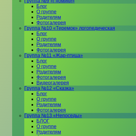
Группа №9 «Гномики»
Блог
О группе
Родителям
Фотогалерея
Группа №10 «Теремок» логопедическая
Блог
О группе
Родителям
Фотогалерея
Группа №11 «Жар-птица»
Блог
О группе
Родителям
Фотогалерея
Видеогалерея
Группа №12 «Сказка»
Блог
О группе
Родителям
Фотогалерея
Группа №13 «Непоседы»
БЛОГ
О группе
Родителям