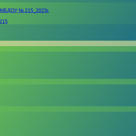
 МБДОУ № 215_2023г.
215