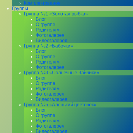
Комплектование
Группы
Группа №1 «Золотая рыбка»
Блог
О группе
Родителям
Фотогалерея
Видеогалерея
Группа №2 «Бабочки»
Блог
О группе
Родителям
Фотогалерея
Группа №3 «Солнечные Зайчики»
Блог
О группе
Родителям
Фотогалерея
Видеогалерея
Группа №5 «Аленький цветочек»
Блог
О группе
Родителям
Фотогалерея
Видеогалерея