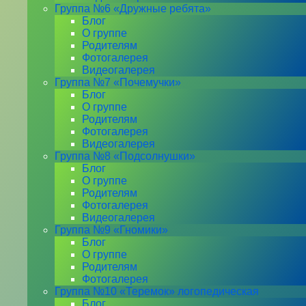
Группа №6 «Дружные ребята»
Блог
О группе
Родителям
Фотогалерея
Видеогалерея
Группа №7 «Почемучки»
Блог
О группе
Родителям
Фотогалерея
Видеогалерея
Группа №8 «Подсолнушки»
Блог
О группе
Родителям
Фотогалерея
Видеогалерея
Группа №9 «Гномики»
Блог
О группе
Родителям
Фотогалерея
Группа №10 «Теремок» логопедическая
Блог