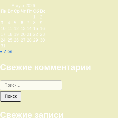
Август 2026
Пн
Вт
Ср
Чт
Пт
Сб
Вс
1
2
3
4
5
6
7
8
9
10
11
12
13
14
15
16
17
18
19
20
21
22
23
24
25
26
27
28
29
30
31
« Июл
Свежие комментарии
Найти:
Свежие записи