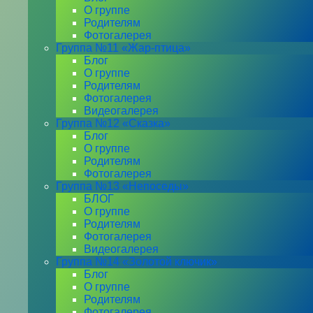
О группе
Родителям
Фотогалерея
Группа №11 «Жар-птица»
Блог
О группе
Родителям
Фотогалерея
Видеогалерея
Группа №12 «Сказка»
Блог
О группе
Родителям
Фотогалерея
Группа №13 «Непоседы»
БЛОГ
О группе
Родителям
Фотогалерея
Видеогалерея
Группа №14 «Золотой ключик»
Блог
О группе
Родителям
Фотогалерея