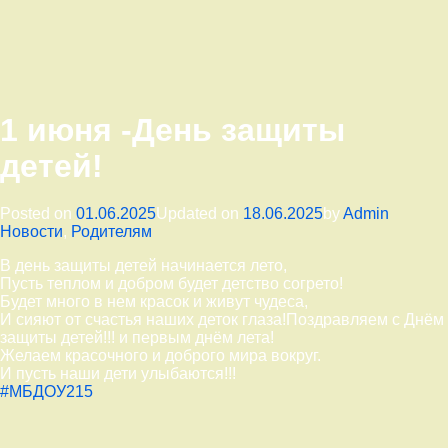
1 июня -День защиты
детей!
Категор
Posted on
01.06.2025
Updated on
18.06.2025
by
Admin
Новости
,
Родителям
В день защиты детей начинается лето,
Пусть теплом и добром будет детство согрето!
Будет много в нем красок и живут чудеса,
И сияют от счастья наших деток глаза!Поздравляем с Днём
защиты детей!!! и первым днём лета!
Желаем красочного и доброго мира вокруг.
И пусть наши дети улыбаются!!!
#МБДОУ215