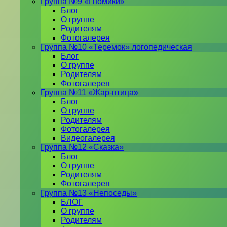
Группа №9 «Гномики»
Блог
О группе
Родителям
Фотогалерея
Группа №10 «Теремок» логопедическая
Блог
О группе
Родителям
Фотогалерея
Группа №11 «Жар-птица»
Блог
О группе
Родителям
Фотогалерея
Видеогалерея
Группа №12 «Сказка»
Блог
О группе
Родителям
Фотогалерея
Группа №13 «Непоседы»
БЛОГ
О группе
Родителям