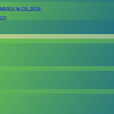
 МБДОУ № 215_2023г.
215