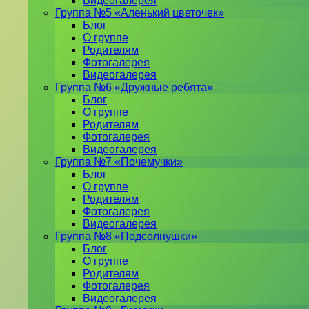
Видеогалерея
Группа №5 «Аленький цветочек»
Блог
О группе
Родителям
Фотогалерея
Видеогалерея
Группа №6 «Дружные ребята»
Блог
О группе
Родителям
Фотогалерея
Видеогалерея
Группа №7 «Почемучки»
Блог
О группе
Родителям
Фотогалерея
Видеогалерея
Группа №8 «Подсолнушки»
Блог
О группе
Родителям
Фотогалерея
Видеогалерея