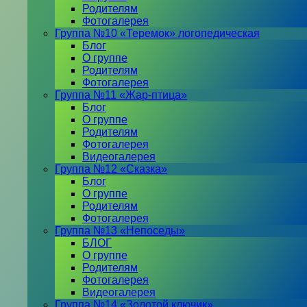
Родителям
Фотогалерея
Группа №10 «Теремок» логопедическая
Блог
О группе
Родителям
Фотогалерея
Группа №11 «Жар-птица»
Блог
О группе
Родителям
Фотогалерея
Видеогалерея
Группа №12 «Сказка»
Блог
О группе
Родителям
Фотогалерея
Группа №13 «Непоседы»
БЛОГ
О группе
Родителям
Фотогалерея
Видеогалерея
Группа №14 «Золотой ключик»