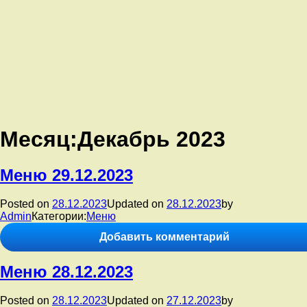
Месяц:
Декабрь 2023
Меню 29.12.2023
Posted on
28.12.2023
Updated on
28.12.2023
by
Admin
Категории:
Меню
к
Добавить комментарий
записи
Меню
Меню 28.12.2023
29.12.2023
Posted on
28.12.2023
Updated on
27.12.2023
by