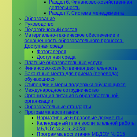
Раздел 6. Финансово-хозяйственная
деятельность
Раздел 7. Система менеджмента
Образование
Руководство
Педагогический состав
Материально-техническое обеспечение и
оснащенность образовательного процесса.
Доступная среда
Фотогалерея
Доступная среда
Платные образовательные услуги
Финансово-хозяйственная деятельность
Вакантные места для приема (перевода)
обучающихся
Стипендии и меры поддержки обучающихся
Международное сотрудничество
Организация питания в образовательной
организации
Образовательные стандарты
Программа воспитания
Нормативные и правовые документы
Календарный план воспитательной работы
МБДОУ № 215_2023г.
Программа воспитания МБДОУ № 215