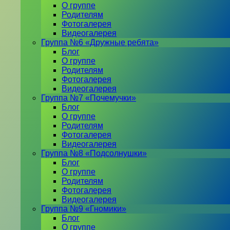
О группе
Родителям
Фотогалерея
Видеогалерея
Группа №6 «Дружные ребята»
Блог
О группе
Родителям
Фотогалерея
Видеогалерея
Группа №7 «Почемучки»
Блог
О группе
Родителям
Фотогалерея
Видеогалерея
Группа №8 «Подсолнушки»
Блог
О группе
Родителям
Фотогалерея
Видеогалерея
Группа №9 «Гномики»
Блог
О группе