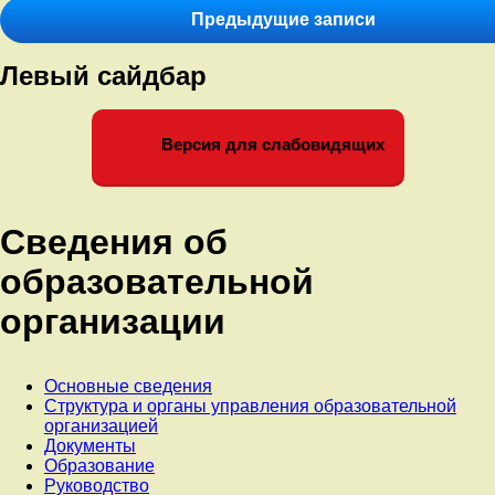
записям
15.12.2023
Предыдущие записи
Левый сайдбар
Версия для слабовидящих
Сведения об
образовательной
организации
Основные сведения
Структура и органы управления образовательной
организацией
Документы
Образование
Руководство