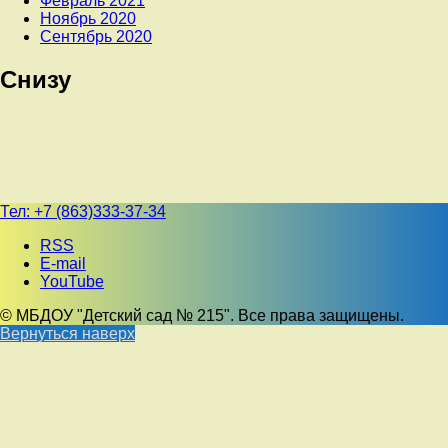
Февраль 2021
Ноябрь 2020
Сентябрь 2020
Снизу
Тел:
+7 (863)333-37-34
RSS
E-mail
YouTube
© МБДОУ "Детский сад № 215". Все права защищены.
Вернуться наверх