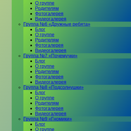
О группе
Родителям
Фотогалерея
Видеогалерея
Группа №6 «Дружные ребята»
Блог
О группе
Родителям
Фотогалерея
Видеогалерея
Группа №7 «Почемучки»
Блог
О группе
Родителям
Фотогалерея
Видеогалерея
Группа №8 «Подсолнушки»
Блог
О группе
Родителям
Фотогалерея
Видеогалерея
Группа №9 «Гномики»
Блог
О группе