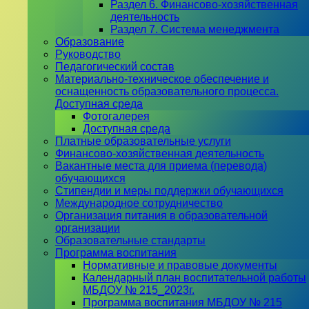
Раздел 6. Финансово-хозяйственная
деятельность
Раздел 7. Система менеджмента
Образование
Руководство
Педагогический состав
Материально-техническое обеспечение и
оснащенность образовательного процесса.
Доступная среда
Фотогалерея
Доступная среда
Платные образовательные услуги
Финансово-хозяйственная деятельность
Вакантные места для приема (перевода)
обучающихся
Стипендии и меры поддержки обучающихся
Международное сотрудничество
Организация питания в образовательной
организации
Образовательные стандарты
Программа воспитания
Нормативные и правовые документы
Календарный план воспитательной работы
МБДОУ № 215_2023г.
Программа воспитания МБДОУ № 215