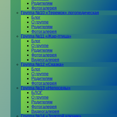
Родителям
Фотогалерея
Группа №10 «Теремок» логопедическая
Блог
О группе
Родителям
Фотогалерея
Группа №11 «Жар-птица»
Блог
О группе
Родителям
Фотогалерея
Видеогалерея
Группа №12 «Сказка»
Блог
О группе
Родителям
Фотогалерея
Группа №13 «Непоседы»
БЛОГ
О группе
Родителям
Фотогалерея
Видеогалерея
Группа №14 «Золотой ключик»