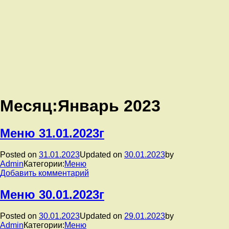
Месяц:
Январь 2023
Меню 31.01.2023г
Posted on
31.01.2023
Updated on
30.01.2023
by
Admin
Категории:
Меню
к
Добавить комментарий
записи
Меню
Меню 30.01.2023г
31.01.2023г
Posted on
30.01.2023
Updated on
29.01.2023
by
Admin
Категории:
Меню