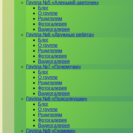
Группа №5 «Аленький цветочек»
Блог
О группе
Родителям
Фотогалерея
Видеогалерея
Группа №6 «Дружные ребята»
Блог
О группе
Родителям
Фотогалерея
Видеогалерея
Группа №7 «Почемучки»
Блог
О группе
Родителям
Фотогалерея
Видеогалерея
Группа №8 «Подсолнушки»
Блог
О группе
Родителям
Фотогалерея
Видеогалерея
Группа №9 «Гномики»