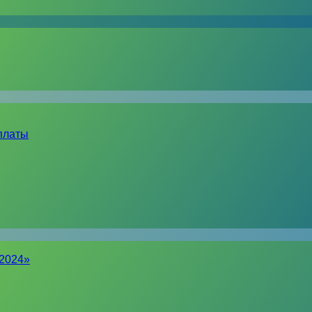
платы
-2024»