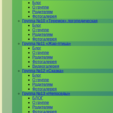
Блог
О группе
Родителям
Фотогалерея
Группа №10 «Теремок» логопедическая
Блог
О группе
Родителям
Фотогалерея
Группа №11 «Жар-птица»
Блог
О группе
Родителям
Фотогалерея
Видеогалерея
Группа №12 «Сказка»
Блог
О группе
Родителям
Фотогалерея
Группа №13 «Непоседы»
БЛОГ
О группе
Родителям
Фотогалерея