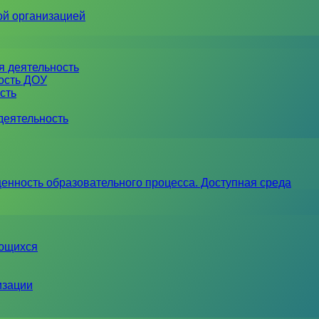
ой организацией
я деятельность
ность ДОУ
сть
деятельность
енность образовательного процесса. Доступная среда
ающихся
изации