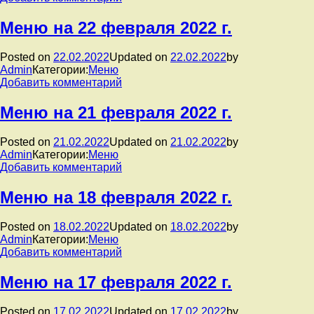
записи
Меню
Меню на 22 февраля 2022 г.
на
24
Posted on
22.02.2022
Updated on
22.02.2022
by
февраля
Admin
Категории:
Меню
2022
к
Добавить комментарий
г.
записи
Меню
Меню на 21 февраля 2022 г.
на
22
Posted on
21.02.2022
Updated on
21.02.2022
by
февраля
Admin
Категории:
Меню
2022
к
Добавить комментарий
г.
записи
Меню
Меню на 18 февраля 2022 г.
на
21
Posted on
18.02.2022
Updated on
18.02.2022
by
февраля
Admin
Категории:
Меню
2022
к
Добавить комментарий
г.
записи
Меню
Меню на 17 февраля 2022 г.
на
18
Posted on
17.02.2022
Updated on
17.02.2022
by