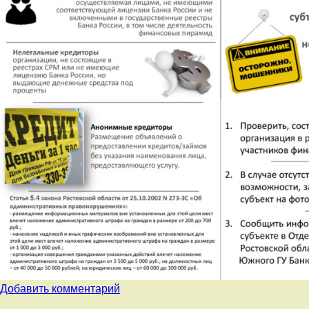
к
Добавить комментарий
записи