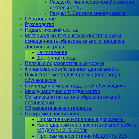
Раздел 6. Финансово-хозяйственная
деятельность
Раздел 7. Система менеджмента
Образование
Руководство
Педагогический состав
Материально-техническое обеспечение и
оснащенность образовательного процесса.
Доступная среда
Фотогалерея
Доступная среда
Платные образовательные услуги
Финансово-хозяйственная деятельность
Вакантные места для приема (перевода)
обучающихся
Стипендии и меры поддержки обучающихся
Международное сотрудничество
Организация питания в образовательной
организации
Образовательные стандарты
Программа воспитания
Нормативные и правовые документы
Календарный план воспитательной работы
МБДОУ № 215_2023г.
Программа воспитания МБДОУ № 215