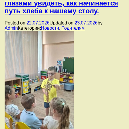
глазами увидеть, как начинается
путь хлеба к нашему столу.
Posted on
22.07.2026
Updated on
23.07.2026
by
Admin
Категории:
Новости
,
Родителям