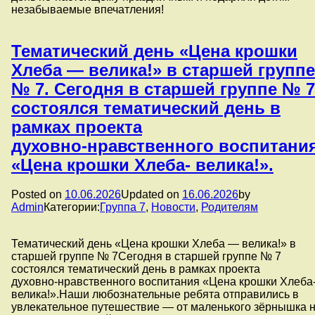
незабываемые впечатления!
Тематический день «Цена крошки
Хлеба — велика!» в старшей группе
№ 7. Сегодня в старшей группе № 7
состоялся тематический день в
рамках проекта
духовно‑нравственного воспитани
«Цена крошки Хлеба- велика!».
Posted on
10.06.2026
Updated on
16.06.2026
by
Admin
Категории:
Группа 7
,
Новости
,
Родителям
Тематический день «Цена крошки Хлеба — велика!» в
старшей группе № 7Сегодня в старшей группе № 7
состоялся тематический день в рамках проекта
духовно‑нравственного воспитания «Цена крошки Хлеба
велика!».Наши любознательные ребята отправились в
увлекательное путешествие — от маленького зёрнышка 