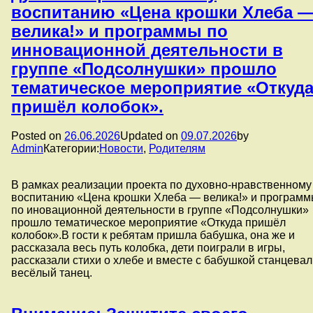
воспитанию «Цена крошки Хлеба 
велика!» и программы по
инновационной деятельности в
группе «Подсолнушки» прошло
тематическое мероприятие «Откуд
пришёл колобок».
Posted on
26.06.2026
Updated on
09.07.2026
by
Admin
Категории:
Новости
,
Родителям
В рамках реализации проекта по духовно-нравственному
воспитанию «Цена крошки Хлеба — велика!» и програм
по иновационной деятельности в группе «Подсолнушки»
прошло тематическое мероприятие «Откуда пришёл
колобок».В гости к ребятам пришла бабушка, она же и
рассказала весь путь колобка, дети поиграли в игры,
рассказали стихи о хлебе и вместе с бабушкой станцевал
весёлый танец.