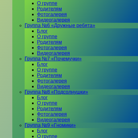
О группе
Родителям
Фотогалерея
Видеогалерея
Группа №6 «Дружные ребята»
Блог
О группе
Родителям
Фотогалерея
Видеогалерея
Группа №7 «Почемучки»
Блог
О группе
Родителям
Фотогалерея
Видеогалерея
Группа №8 «Подсолнушки»
Блог
О группе
Родителям
Фотогалерея
Видеогалерея
Группа №9 «Гномики»
Блог
О группе