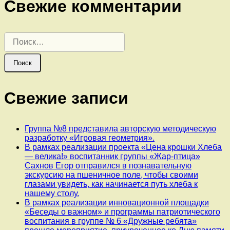
Свежие комментарии
Найти:
Свежие записи
Группа №8 представила авторскую методическую
разработку «Игровая геометрия».
В рамках реализации проекта «Цена крошки Хлеба
— велика!» воспитанник группы «Жар-птица»
Сахнов Егор отправился в познавательную
экскурсию на пшеничное поле, чтобы своими
глазами увидеть, как начинается путь хлеба к
нашему столу.
В рамках реализации инновационной площадки
«Беседы о важном» и программы патриотического
воспитания в группе № 6 «Дружные ребята»