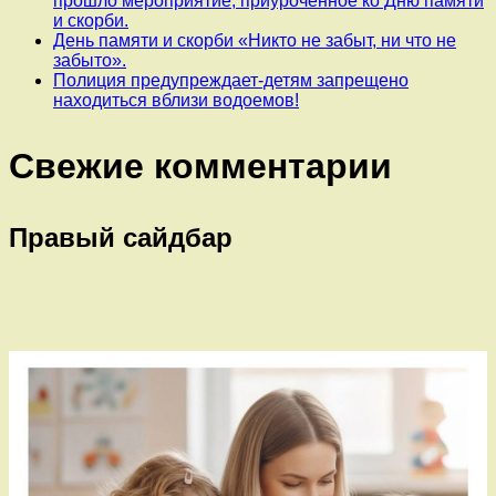
прошло мероприятие, приуроченное ко Дню памяти
и скорби.
День памяти и скорби «Никто не забыт, ни что не
забыто».
Полиция предупреждает-детям запрещено
находиться вблизи водоемов!
Свежие комментарии
Правый сайдбар