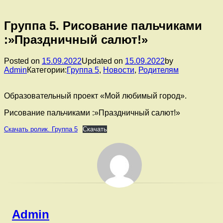
Группа 5. Рисование пальчиками
:»Праздничный салют!»
Posted on
15.09.2022
Updated on
15.09.2022
by
Admin
Категории:
Группа 5
,
Новости
,
Родителям
Образовательный проект «Мой любимый город».
Рисование пальчиками :»Праздничный салют!»
Скачать ролик. Группа 5
Скачать
Admin