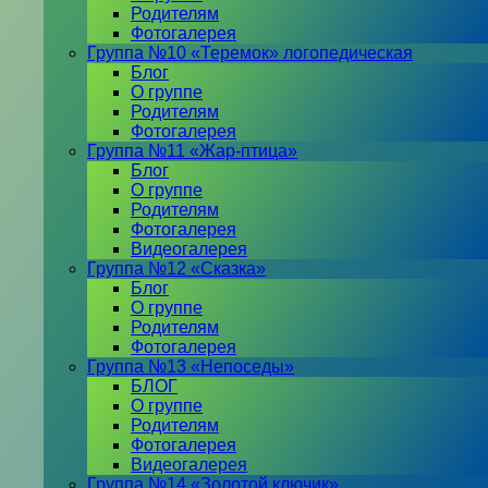
Родителям
Фотогалерея
Группа №10 «Теремок» логопедическая
Блог
О группе
Родителям
Фотогалерея
Группа №11 «Жар-птица»
Блог
О группе
Родителям
Фотогалерея
Видеогалерея
Группа №12 «Сказка»
Блог
О группе
Родителям
Фотогалерея
Группа №13 «Непоседы»
БЛОГ
О группе
Родителям
Фотогалерея
Видеогалерея
Группа №14 «Золотой ключик»