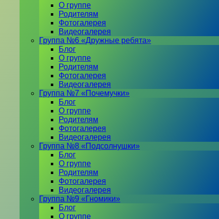
О группе
Родителям
Фотогалерея
Видеогалерея
Группа №6 «Дружные ребята»
Блог
О группе
Родителям
Фотогалерея
Видеогалерея
Группа №7 «Почемучки»
Блог
О группе
Родителям
Фотогалерея
Видеогалерея
Группа №8 «Подсолнушки»
Блог
О группе
Родителям
Фотогалерея
Видеогалерея
Группа №9 «Гномики»
Блог
О группе