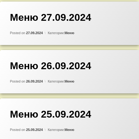
Добавить
Меню 27.09.2024
комментарий
к
записи
Updated on
by
Admin
26.09.2024
Меню
Posted on
27.09.2024
Категории:
Меню
27.09.2024
Добавить
Меню 26.09.2024
комментарий
к
записи
Updated on
by
Admin
25.09.2024
Меню
Posted on
26.09.2024
Категории:
Меню
26.09.2024
Добавить
Меню 25.09.2024
комментарий
к
записи
Updated on
by
Admin
24.09.2024
Меню
Posted on
25.09.2024
Категории:
Меню
25.09.2024