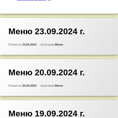
Добавить
Меню 23.09.2024 г.
комментарий
к
записи
Updated on
by
Admin
20.09.2024
Меню
Posted on
23.09.2024
Категории:
Меню
23.09.2024
г.
Добавить
Меню 20.09.2024 г.
комментарий
к
записи
Updated on
by
Admin
19.09.2024
Меню
Posted on
20.09.2024
Категории:
Меню
20.09.2024
г.
Добавить
Меню 19.09.2024 г.
комментарий