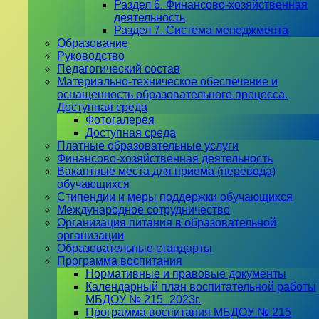
Раздел 6. Финансово-хозяйственная
деятельность
Раздел 7. Система менеджмента
Образование
Руководство
Педагогический состав
Материально-техническое обеспечение и
оснащенность образовательного процесса.
Доступная среда
Фотогалерея
Доступная среда
Платные образовательные услуги
Финансово-хозяйственная деятельность
Вакантные места для приема (перевода)
обучающихся
Стипендии и меры поддержки обучающихся
Международное сотрудничество
Организация питания в образовательной
организации
Образовательные стандарты
Программа воспитания
Нормативные и правовые документы
Календарный план воспитательной работы
МБДОУ № 215_2023г.
Программа воспитания МБДОУ № 215